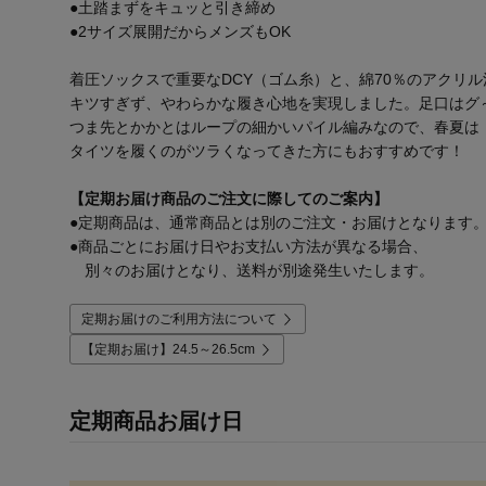
●土踏まずをキュッと引き締め
●2サイズ展開だからメンズもOK
着圧ソックスで重要なDCY（ゴム糸）と、綿70％のアクリ
キツすぎず、やわらかな履き心地を実現しました。足口はグ
つま先とかかとはループの細かいパイル編みなので、春夏は
タイツを履くのがツラくなってきた方にもおすすめです！
【定期お届け商品のご注文に際してのご案内】
●定期商品は、通常商品とは別のご注文・お届けとなります
●商品ごとにお届け日やお支払い方法が異なる場合、
別々のお届けとなり、送料が別途発生いたします。
定期お届けのご利用方法について
【定期お届け】24.5～26.5cm
定期商品お届け日