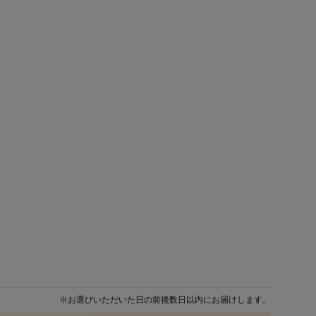
※
お選びいただいた日の前後数日以内にお届けします。