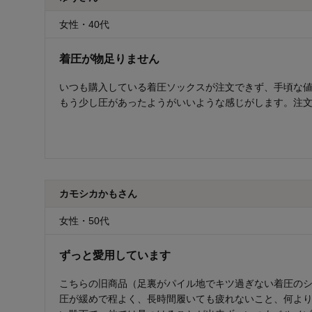
女性・40代
着圧が物足りません
いつも購入している着圧ソックスが注文できず、手頃な値
もう少し圧があったようがいいような感じがします。注
カモシカかもさん
女性・50代
ずっと愛用しています
こちらの旧商品（足裏がパイル地でキツ過ぎない着圧の
圧が緩めで程よく、長時間履いても疲れないこと、何よ