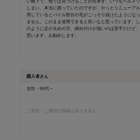
い靴下で、他では見つけることが出来ず、いつもベルメ
しまい、本当に困っていたのですが、やっとリニューア
用しているとパイル部分の毛がごっそり抜けたようにな
ません。このまま使用できると良いなと思っています。
のように足が太めの方、締め付けが強いのは苦手だけど
思います。お勧めします。
購入者さん
女性・60代～
ご意見・ご感想の投稿はありません