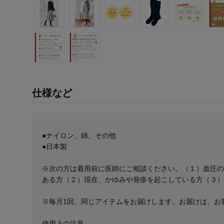
仕様など
●ナイロン、綿、その他
●日本製
※次の方は着用前に医師にご相談ください。（１）血圧の
ある方（２）現在、かゆみや発疹を起こしている方（３）
※毎月1回、同じアイテムをお届けします。お届けは、お
使用上の注意