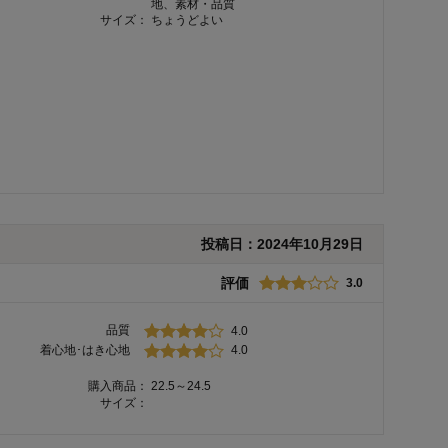
地、素材・品質
サイズ：
ちょうどよい
投稿日：
2024年10月29日
評価
3.0
品質
4.0
着心地･はき心地
4.0
購入商品：
22.5～24.5
サイズ：