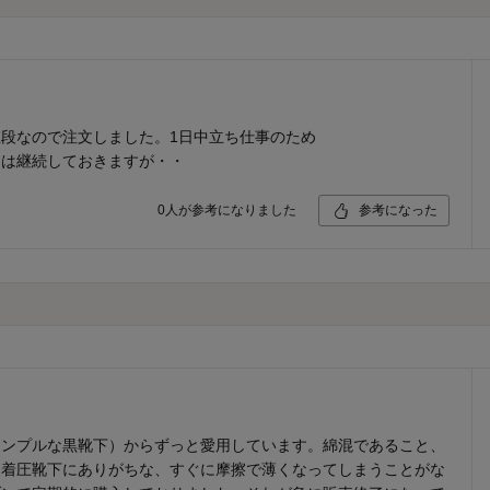
段なので注文しました。1日中立ち仕事のため
文は継続しておきますが・・
0
人が参考になりました
参考になった
シンプルな黒靴下）からずっと愛用しています。綿混であること、
り着圧靴下にありがちな、すぐに摩擦で薄くなってしまうことがな