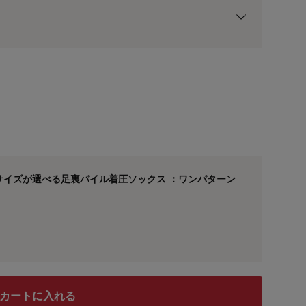
用前の基本ポイントに対して適用されます。
ｍ] サイズが選べる足裏パイル着圧ソックス ：ワンパターン
カートに入れる