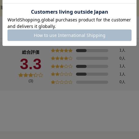
可能です。 継続利用のある場合、マイページよりご確認ください。
1人
総合評価
3.3
0人
1人
1人
(3)
0人