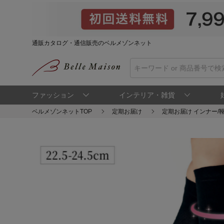
通販カタログ・通信販売のベルメゾンネット
ファッション
インテリア・雑貨
ベルメゾンネットTOP
定期お届け
定期お届け インナー/