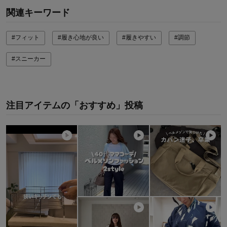
関連キーワード
#フィット
#履き心地が良い
#履きやすい
#調節
#スニーカー
注目アイテムの「おすすめ」投稿