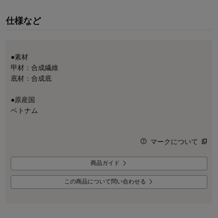
仕様など
●素材
甲材：合成繊維
底材：合成底
●原産国
ベトナム
マークについて
商品ガイド
この商品について問い合わせる