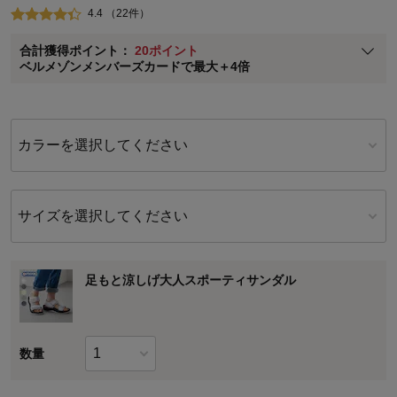
4.4 （22件）
ベルメゾン メンバーズカードについて
合計獲得ポイント：
20ポイント
※
メンバーズカードの加算ポイントはステージ倍率適用前の基本ポイント
ベルメゾンメンバーズカードで最大＋4倍
に対して適用されます。
カラーを選択してください
サイズを選択してください
足もと涼しげ大人スポーティサンダル
数量