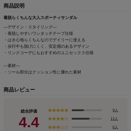
商品説明
着脱らくちんな大人スポーティサンダル
―デザイン・スタイリング―
・着脱しやすいワンタッチテープ仕様
・はき心地らくちんなのでデイリーに使える
・歩行中も脱げにくく、安定感のあるデザイン
・リンクコーデにもおすすめのユニセックス仕様
―素材―
・ソール部分はクッション性に優れた素材
商品レビュー
9人
総合評価
4.4
13人
0人