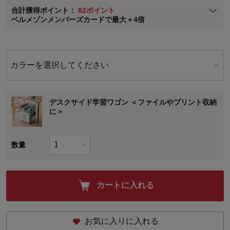
合計獲得ポイント：
82ポイント
※
メンバーズカードの加算ポイントはステージ倍率適用前の基本ポイント
ベルメゾンメンバーズカードで最大＋4倍
に対して適用されます。
カラーを選択してください
デスクサイド学習ワゴン ＜ファイルやプリント収納
に＞
数量
カートに入れる
お気に入りに入れる