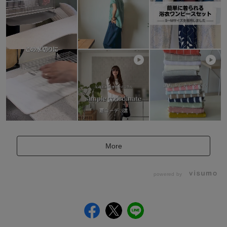
More
powered by