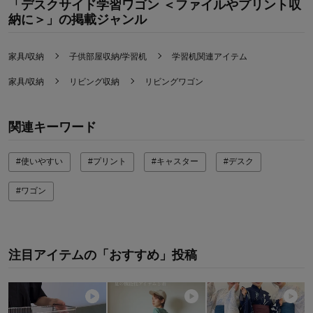
「デスクサイド学習ワゴン ＜ファイルやプリント収
納に＞」の掲載ジャンル
家具/収納
子供部屋収納/学習机
学習机関連アイテム
家具/収納
リビング収納
リビングワゴン
関連キーワード
#使いやすい
#プリント
#キャスター
#デスク
#ワゴン
注目アイテムの「おすすめ」投稿