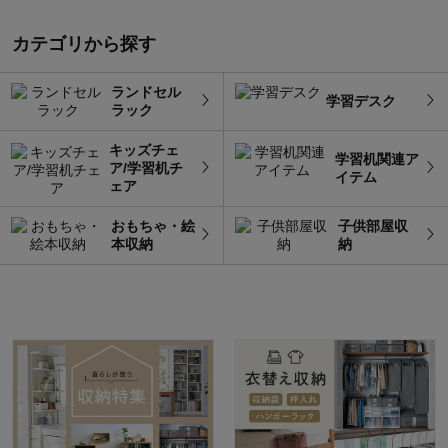
カテゴリから探す
ランドセル
学習デスク
ラック
キッズチェ
学習机関連ア
ア/学習机チ
イテム
ェア
おもちゃ・絵
子供部屋収
本収納
納