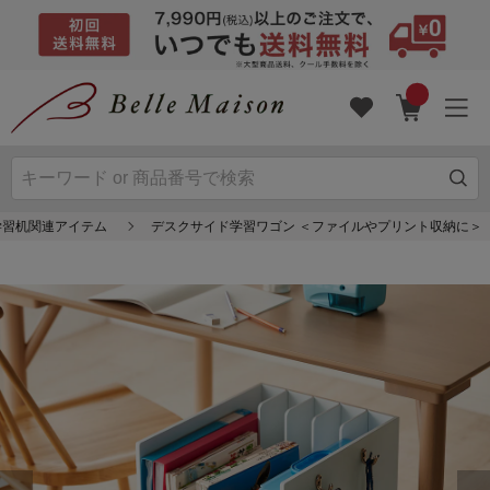
学習机関連アイテム
デスクサイド学習ワゴン ＜ファイルやプリント収納に＞