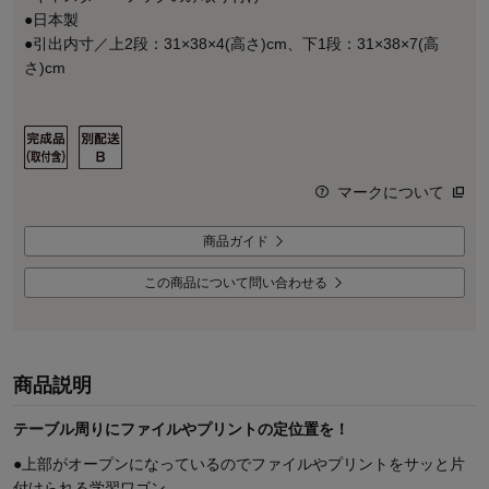
●日本製
●引出内寸／上2段：31×38×4(高さ)cm、下1段：31×38×7(高
さ)cm
マークについて
商品ガイド
この商品について問い合わせる
商品説明
テーブル周りにファイルやプリントの定位置を！
●上部がオープンになっているのでファイルやプリントをサッと片
付けられる学習ワゴン