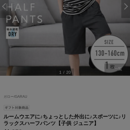
一覧
1
/
20
ステージが上がれば送料無料・返品引取無料！
ガロー/GARAU
さらにポイント還元最大16倍！
ベルメゾンご優待サービスについて
ルームウエアに♪ちょっとした外出に♪スポーツに♪リ
ベルメゾン・ポイントについて
ラックスハーフパンツ【子供 ジュニア】