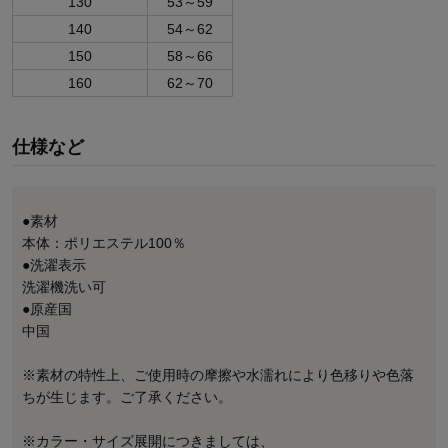
130
53～59
140
54～62
150
58～66
160
62～70
仕様など
●素材
本体：ポリエステル100％
●洗濯表示
洗濯機洗い可
●原産国
中国
※素材の特性上、ご使用時の摩擦や水濡れにより色移りや色落
ちが生じます。ご了承ください。
※カラー・サイズ展開につきましては、