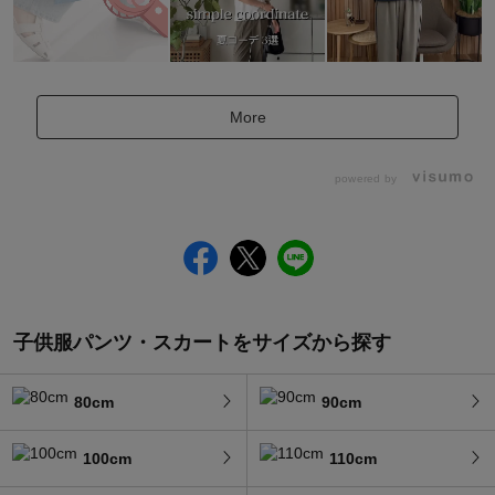
More
powered by
子供服パンツ・スカートをサイズから探す
80cm
90cm
100cm
110cm