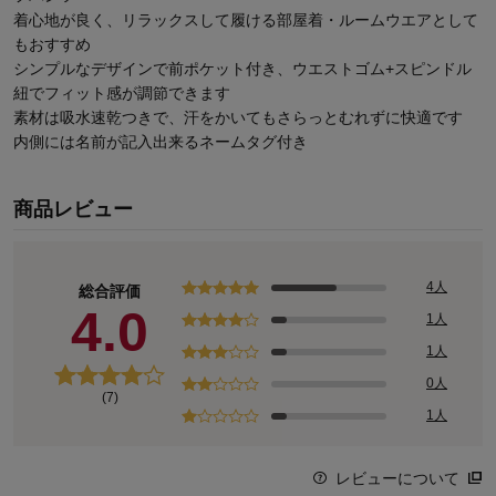
着心地が良く、リラックスして履ける部屋着・ルームウエアとして
もおすすめ
シンプルなデザインで前ポケット付き、ウエストゴム+スピンドル
紐でフィット感が調節できます
素材は吸水速乾つきで、汗をかいてもさらっとむれずに快適です
内側には名前が記入出来るネームタグ付き
商品レビュー
4人
総合評価
4.0
1人
1人
0人
(7)
1人
レビューについて