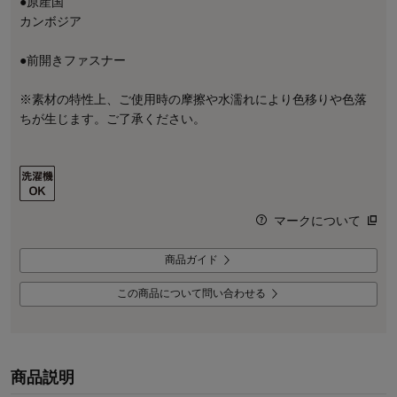
●原産国
カンボジア
●前開きファスナー
※素材の特性上、ご使用時の摩擦や水濡れにより色移りや色落
ちが生じます。ご了承ください。
マークについて
商品ガイド
この商品について問い合わせる
商品説明