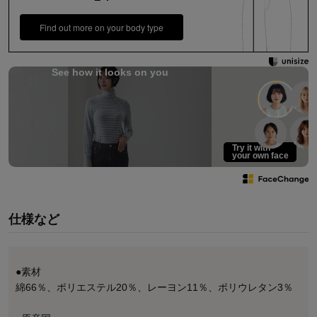
Find out more on your body type
See how it looks on you
Try it with
your own face
仕様など
●素材
綿66％、ポリエステル20％、レーヨン11％、ポリウレタン3％