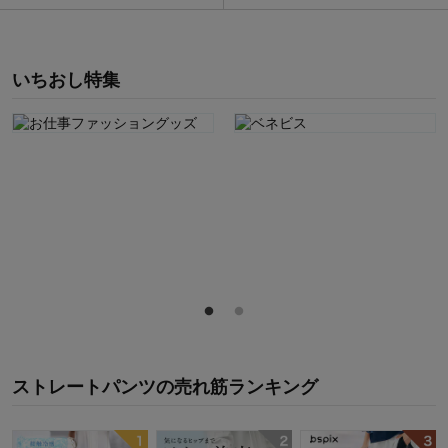
いちおし特集
ストレートパンツ
の
売れ筋ランキング