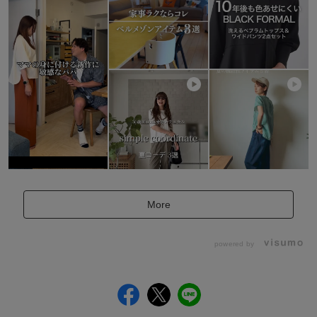
More
powered by