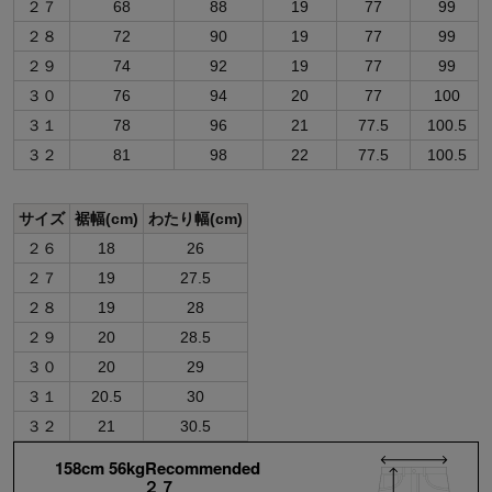
２７
68
88
19
77
99
２８
72
90
19
77
99
２９
74
92
19
77
99
３０
76
94
20
77
100
３１
78
96
21
77.5
100.5
３２
81
98
22
77.5
100.5
サイズ
裾幅(cm)
わたり幅(cm)
２６
18
26
２７
19
27.5
２８
19
28
２９
20
28.5
３０
20
29
３１
20.5
30
３２
21
30.5
158cm 56kgRecommended
２７