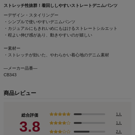
ストレッチ性抜群！着回ししやすいストレートデニムパンツ
ーデザイン・スタイリングー
・シンプルで使いやすいデニムパンツ
・カジュアルにもきれいめにもはけるストレートシルエット
・程よい伸び感があり、動きやすいのが嬉しい
ー素材ー
・ストレッチが効いた、やわらかい着心地のデニム素材
―メーカー品番―
CB343
商品レビュー
1人
総合評価
3.8
1人
2人