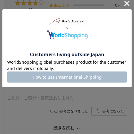
0人
(4)
0人
レビューについて
最新レビュー
※
現在販売していない色・サイズ等への商品レビューも含まれます。
購入者さん
2026年05月03日
女性・50代
3.0
ご意見・ご感想の投稿はありません
0
人が参考になりました
参考になった
品質
3.0
続きを読む
着心地
1.0