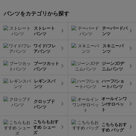
パンツをカテゴリから探す
ストレート
テーパードパ
パンツ
ンツ
ワイド/フレ
スキニーパ
アパンツ
ンツ
ブーツカット
ジーンズ/デ
パンツ
ニムパンツ
レギンスパ
ハーフ/ショ
ンツ
ートパンツ
オールインワ
クロップド
ン/サロペッ
パンツ
ト
こちらもおす
こちらもおす
すめ シュー
すめ バッグ
ズ