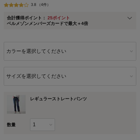
3.8 （4件）
ベルメゾン メンバーズカードについて
合計獲得ポイント：
25ポイント
※
メンバーズカードの加算ポイントはステージ倍率適用前の基本ポイント
ベルメゾンメンバーズカードで最大＋4倍
に対して適用されます。
カラーを選択してください
サイズを選択してください
レギュラーストレートパンツ
数量