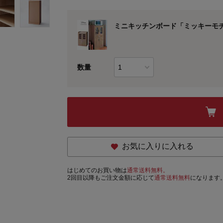
ミニキッチンボード「ミッキーモ
数量
お気に入りに入れる
はじめてのお買い物は
通常送料無料。
2回目以降もご注文金額に応じて
通常送料無料
になります