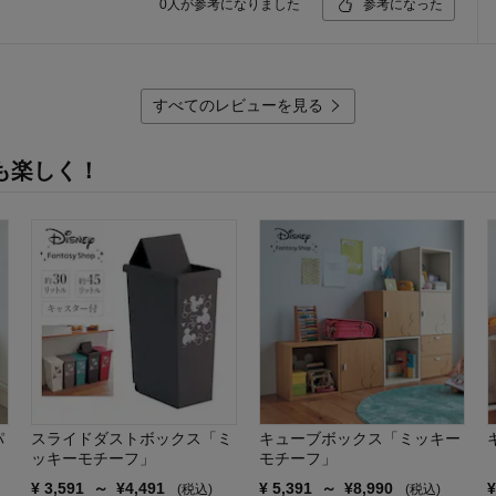
0
人が参考になりました
参考になった
すべてのレビューを見る
も楽しく！
パ
スライドダストボックス「ミ
キューブボックス「ミッキー
ッキーモチーフ」
モチーフ」
¥
3,591
～
¥
4,491
¥
5,391
～
¥
8,990
(税込)
(税込)