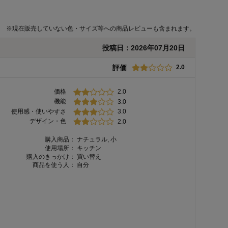
※
現在販売していない色・サイズ等への商品レビューも含まれます。
投稿日：
2026年07月20日
評価
2.0
価格
2.0
機能
3.0
使用感・使いやすさ
3.0
デザイン・色
2.0
購入商品：
ナチュラル, 小
使用場所：
キッチン
購入のきっかけ：
買い替え
商品を使う人：
自分