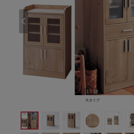
1
/
19
大タイプ