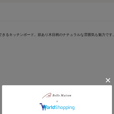
できるキッチンボード。節あり木目柄のナチュラルな雰囲気も魅力です