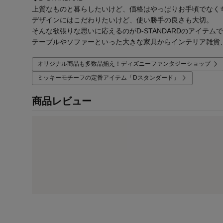
上質なものと暮らしたいけど、価格はやっぱりお手頃でなく
デザインにはこだわりたいけど、使い勝手の良さも大切。
そんな欲張りな思いに応えるのがD-STANDARDのアイテム
テーブルやソファーといった大きな家具からインテリア雑貨
オリジナル商品も多数品揃え！ディズニーファンタジーショップ
ミッキーモチーフの定番アイテム「Dスタンダード」
商品レビュー