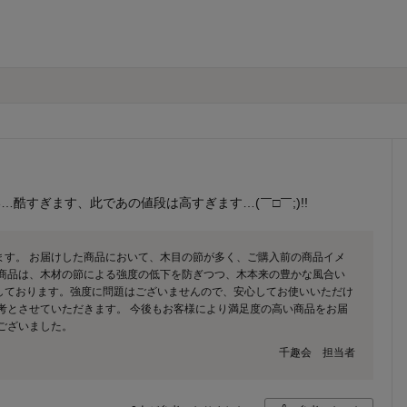
酷すぎます、此であの値段は高すぎます…(￣□￣;)!!
ます。 お届けした商品において、木目の節が多く、ご購入前の商品イメ
の商品は、木材の節による強度の低下を防ぎつつ、木本来の豊かな風合い
しております。強度に問題はございませんので、安心してお使いいただけ
考とさせていただきます。 今後もお客様により満足度の高い商品をお届
ございました。
千趣会 担当者