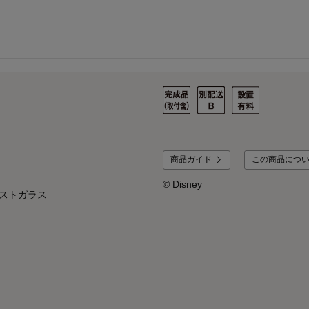
商品ガイド
この商品につ
© Disney
ミストガラス