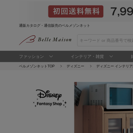
通販カタログ・通信販売のベルメゾンネット
ファッション
インテリア・雑貨
ベルメゾンネットTOP
ディズニー
ディズニー インテリア