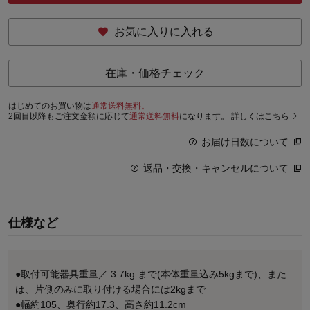
お気に入りに入れる
在庫・価格チェック
はじめてのお買い物は
通常送料無料。
2回目以降もご注文金額に応じて
通常送料無料
になります。
詳しくはこちら
お届け日数について
返品・交換・キャンセルについて
仕様など
●取付可能器具重量／ 3.7kg まで(本体重量込み5kgまで)、また
は、片側のみに取り付ける場合には2kgまで
●幅約105、奥行約17.3、高さ約11.2cm