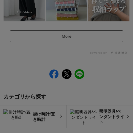
More
powered by
カテゴリから探す
照明器具/ペ
掛け時計/置
ンダントライ
き時計
ト