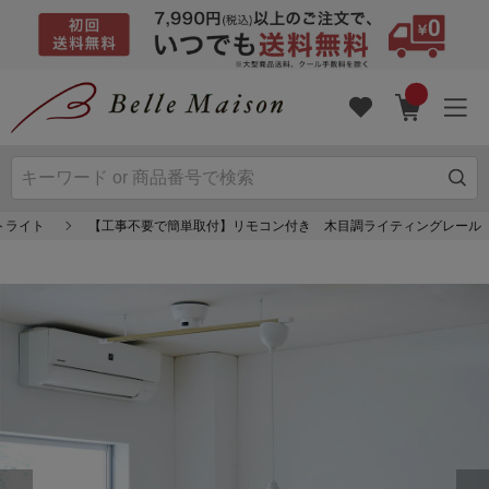
トライト
【工事不要で簡単取付】リモコン付き 木目調ライティングレール