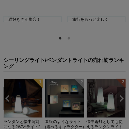
シーリングライト/ペンダントライト
の
売れ筋ランキ
ング
ランタンと懐中電灯
看板のようなライト
懐中電灯としても使
になる2WAYライト2
(選べるキャラクター)
えるランタンライト