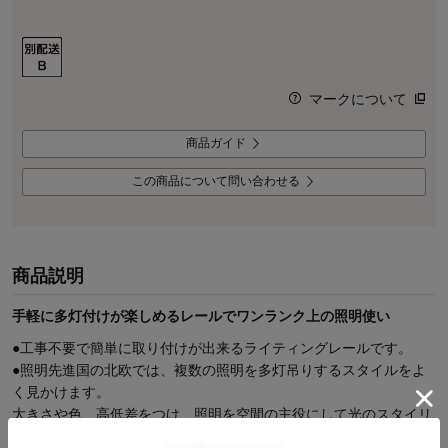
マークについて
商品ガイド
この商品について問い合わせる
商品説明
手軽に多灯付けが楽しめるレールでワンランク上の照明使い
●工事不要で簡単に取り付けが出来るライティングレールです。
●照明先進国の北欧では、複数の照明を多灯吊りするスタイルをよ
く見かけます。
大きさや色、高低差をつけ、照明を空間の主役にして光のスタイリ
ングを楽しみましょう。