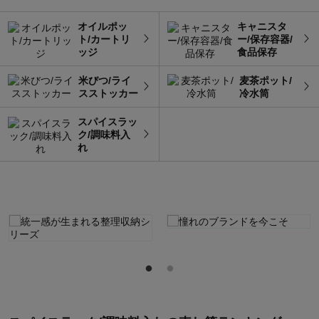
オイルポッ
キャニスタ
ト/カートリ
ー/保存容器/
ッジ
食品保存
米びつ/ライ
麦茶ポット/
スストッカー
冷水筒
スパイスラッ
ク/調味料入
れ