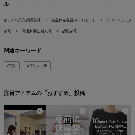
ル
キッチン用品/調理器具
食品保存容器/オイルポット
スパイスラック/
家電
調理家電/生活家電
調理家電
関連キーワード
#電動
#ワンタッチ
注目アイテムの「おすすめ」投稿