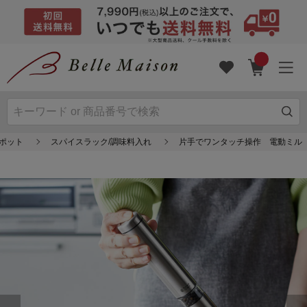
ルポット
スパイスラック/調味料入れ
片手でワンタッチ操作 電動ミル