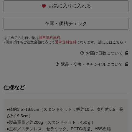
お気に入りに入れる
在庫・価格チェック
はじめてのお買い物は
通常送料無料。
2回目以降もご注文金額に応じて
通常送料無料
になります。
詳しくはこちら
お届け日数について
返品・交換・キャンセルについて
仕様など
●径約3.5×18.5cm（スタンドセット：幅約10.5、奥行約5.5、高
さ約19.5cm）
●製品重量／約200g（スタンドセット：450ｇ）
●主材／ステンレス、セラミック、PCTG樹脂、ABS樹脂