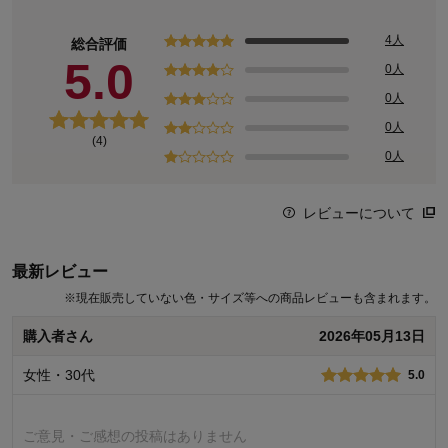
4人
総合評価
5.0
0人
0人
0人
(4)
0人
レビューについて
最新レビュー
※
現在販売していない色・サイズ等への商品レビューも含まれます。
購入者さん
2026年05月13日
女性・30代
5.0
ご意見・ご感想の投稿はありません