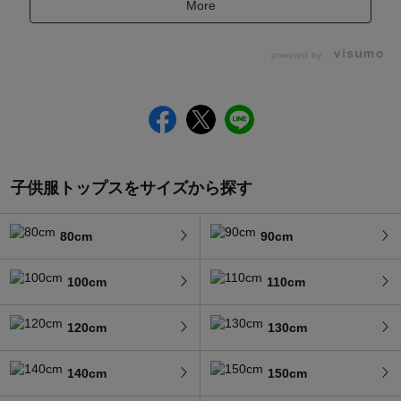
More
powered by
子供服トップスをサイズから探す
80cm
90cm
100cm
110cm
120cm
130cm
140cm
150cm