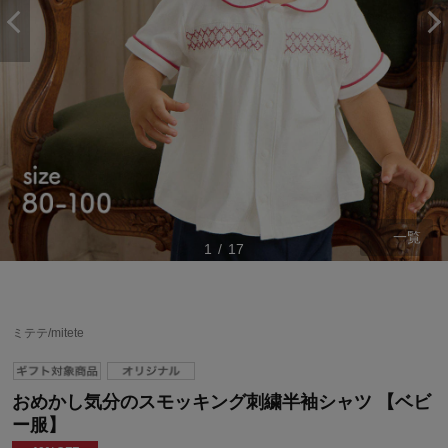
一覧
1
/
17
ミテテ/mitete
おめかし気分のスモッキング刺繍半袖シャツ 【ベビ
ー服】