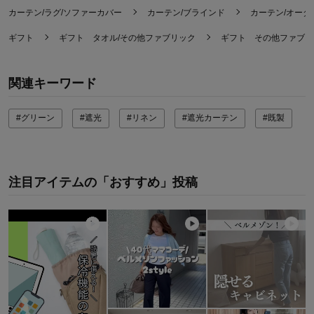
カーテン/ラグ/ソファーカバー
カーテン/ブラインド
カーテン/オーダ
ギフト
ギフト タオル/その他ファブリック
ギフト その他ファブリ
関連キーワード
#グリーン
#遮光
#リネン
#遮光カーテン
#既製
注目アイテムの「おすすめ」投稿