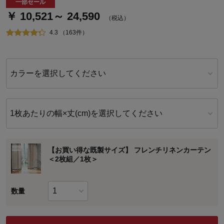
一部セール
￥ 10,521～ 24,590
（税込）
4.3 （163件）
カラーを選択してください
1枚あたりの幅×丈(cm)を選択してください
【お買い得な既製サイズ】 フレンチリネンカーテン
＜2枚組／1枚＞
数量