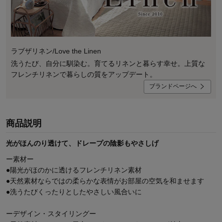
ラブザリネン/Love the Linen
洗うたび、自分に馴染む。育てるリネンと暮らす幸せ。上質な
フレンチリネンで暮らしの質をアップデート。
ブランドページへ
商品説明
光がほんのり透けて、ドレープの陰影もやさしげ
ー素材ー
●陽光がほのかに透けるフレンチリネン素材
●天然素材ならではの柔らかな表情がお部屋の空気を和ませます
●洗うたびくったりとしたやさしい風合いに
ーデザイン・スタイリングー