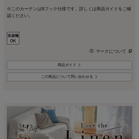
※このカーテンはBフック仕様です。詳しくは商品ガイドをご確
認ください。
マークについて
商品ガイド
この商品について問い合わせる