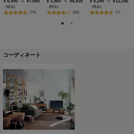
¥
6,590
～
¥
7,690
¥
3,960
～
¥
6,930
¥
9,290
～
¥
13,190
(税込)
(税込)
(税込)
(
75
)
(
28
)
(
7
)
コーディネート