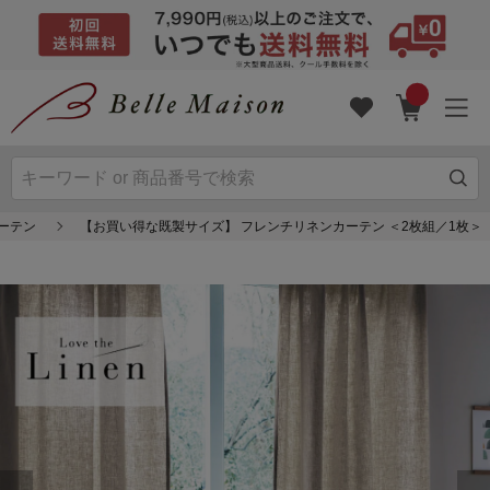
ーテン
【お買い得な既製サイズ】 フレンチリネンカーテン ＜2枚組／1枚＞