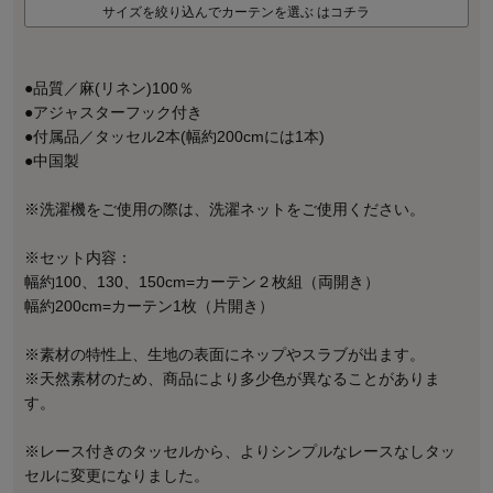
サイズを絞り込んでカーテンを選ぶ はコチラ
●品質／麻(リネン)100％
●アジャスターフック付き
●付属品／タッセル2本(幅約200cmには1本)
●中国製
※洗濯機をご使用の際は、洗濯ネットをご使用ください。
※セット内容：
幅約100、130、150cm=カーテン２枚組（両開き）
幅約200cm=カーテン1枚（片開き）
※素材の特性上、生地の表面にネップやスラブが出ます。
※天然素材のため、商品により多少色が異なることがありま
す。
※レース付きのタッセルから、よりシンプルなレースなしタッ
セルに変更になりました。