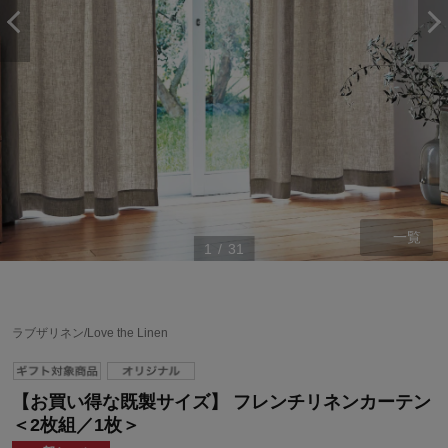
一覧
1
/
31
ラブザリネン/Love the Linen
【お買い得な既製サイズ】 フレンチリネンカーテン
＜2枚組／1枚＞