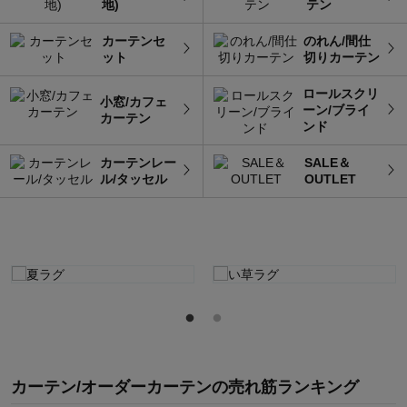
地)
テン
カーテンセ
のれん/間仕
ット
切りカーテン
ロールスクリ
小窓/カフェ
ーン/ブライ
カーテン
ンド
カーテンレー
SALE＆
ル/タッセル
OUTLET
カーテン/オーダーカーテン
の
売れ筋ランキング