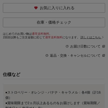
お気に入りに入れる
在庫・価格チェック
はじめてのお買い物は
通常送料無料。
2回目以降もご注文金額に応じて
通常送料無料
になります。
詳しくはこちら
お届け日数について
返品・交換・キャンセルについて
仕様など
●ストロベリー・オレンジ・バナナ・キャラメル：各4個（計16
個）
●賞味期限まで2ヵ月以上あるものをお届けします（賞味期限／