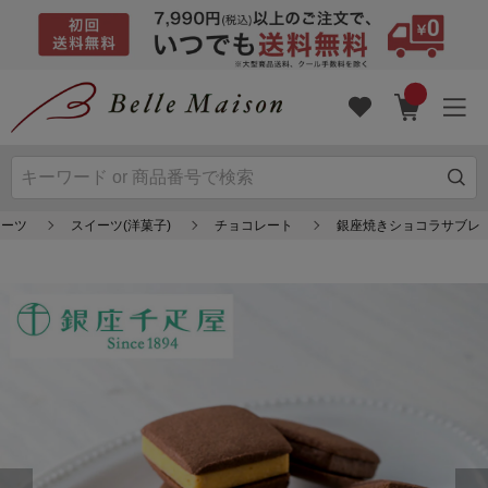
イーツ
スイーツ(洋菓子)
チョコレート
銀座焼きショコラサブレ