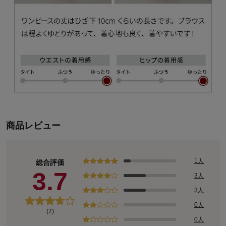
商品レビュー
1人
総合評価
3.7
3人
3人
0人
(7)
0人