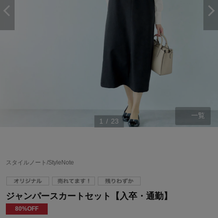
一覧
1
/
23
スタイルノート/StyleNote
ジャンパースカートセット【入卒・通勤】
80%OFF