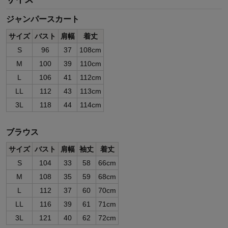
ジャンパースカート
サイズ
バスト
肩幅
着丈
S
96
37
108cm
M
100
39
110cm
L
106
41
112cm
LL
112
43
113cm
3L
118
44
114cm
ブラウス
サイズ
バスト
肩幅
袖丈
着丈
S
104
33
58
66cm
M
108
35
59
68cm
L
112
37
60
70cm
LL
116
39
61
71cm
3L
121
40
62
72cm