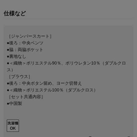
仕様など
［ジャンパースカート］
●後ろ：中央ベンツ
●脇：両脇ポケット
●裏地なし
●＜織物＞ポリエステル90％、ポリウレタン10％（ダブルクロ
ス）
［ブラウス］
●後ろ：中央ボタン留め、ヨーク切替え
●＜織物＞ポリエステル100％（ダブルクロス）
［セット共通内容］
●中国製