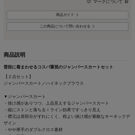
マークについて
商品ガイド
この商品について問い合わせる
商品説明
普段に着まわせるコスパ重視のジャンパースカートセット
【２点セット】
ジャンパースカート／ハイネックブラウス
▼ジャンパースカート
・抜け感がありつつ、上品見えするジャンパースカート
・縦にストンと落ちるＩライン効果ですっきり見え
・襟元は肩部分がずれにくく、程よい抜け感が素敵なキーネックデ
ザイン
・やや厚手のダブルクロス素材