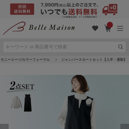
レモニースーツ/カラーフォーマル
ジャンパースカートセット【入卒・通勤】