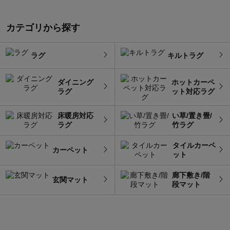
カテゴリから探す
ラグ
キルトラグ
ダイニング
ホットカーペ
ラグ
ット対応ラグ
床暖房対応
い草/置き畳/
ラグ
竹ラグ
タイルカーペ
カーペット
ット
廊下敷き/階
玄関マット
段マット