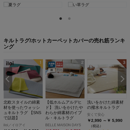
キルトラグ/ホットカーペットカバー
の
売れ筋ランキ
ング
北欧スタイルの綿素
【低ホルムアルデヒ
洗いをかけた綿素材
材を使ったウォッシ
ド】 洗いをかけたや
の撥水キルトラグ
ュキルトラグ 【SNS
わらか綿素材のイブ
安くて安心
で話題】
ル・キルトラグ
￥
2,990
～￥
5,990
iloi／イロアイ
BELLE MAISON DAYS
（税込）