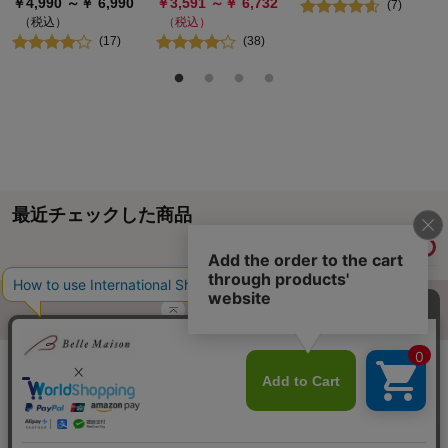
￥
4,990
～￥
6,990
￥
3,591
～￥
6,732
(
7
)
（税込）
（税込）
(
17
)
(
38
)
最近チェックした商品
履歴情報を残す
ページトップへ
ご利用ガイド・お知らせ
ご利用規約
サイトマップ
ベルメゾンネットTOPへ