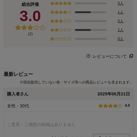
0人
総合評価
3.0
1人
0人
1人
(2)
0人
レビューについて
最新レビュー
※
現在販売していない色・サイズ等への商品レビューも含まれます。
購入者さん
2025年06月21日
女性・30代
4.0
ご意見・ご感想の投稿はありません