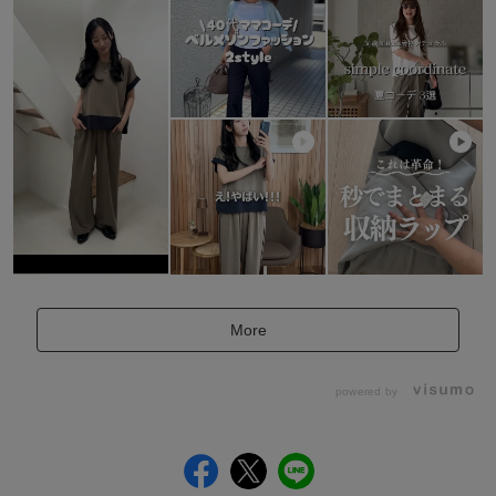
More
powered by