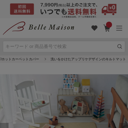
/ホットカーペットカバー
洗いをかけたアップリケデザインのキルトマット