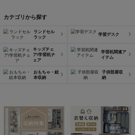
カテゴリから探す
ランドセル
学習デスク
ラック
キッズチェ
学習机関連ア
ア/学習机チ
イテム
ェア
おもちゃ・絵
子供部屋収
本収納
納