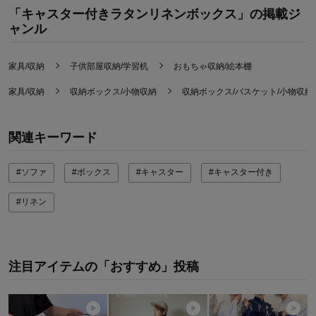
「キャスター付きラタンリネンボックス」の掲載ジ
ャンル
家具/収納
子供部屋収納/学習机
おもちゃ収納/絵本棚
家具/収納
収納ボックス/小物収納
収納ボックス/バスケット/小物収納
関連キーワード
#ソファ
#ボックス
#キャスター
#キャスター付き
#リネン
注目アイテムの「おすすめ」投稿