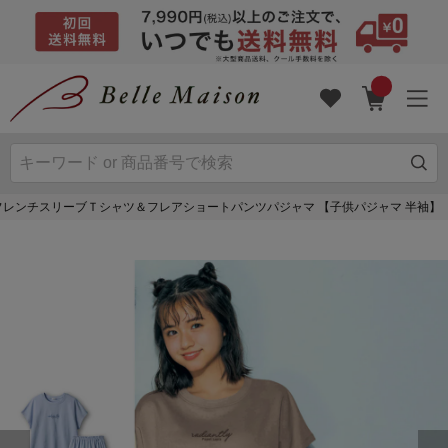
フレンチスリーブＴシャツ＆フレアショートパンツパジャマ 【子供パジャマ 半袖】