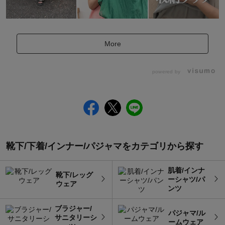
More
powered by
靴下/下着/インナー/パジャマをカテゴリから探す
肌着/インナ
靴下/レッグ
ーシャツ/パ
ウェア
ンツ
ブラジャー/
パジャマ/ル
サニタリーシ
ームウェア