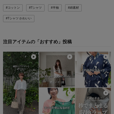
#コットン
#Tシャツ
#半袖
#綿素材
#Tシャツ かわいい
注目アイテムの「おすすめ」投稿