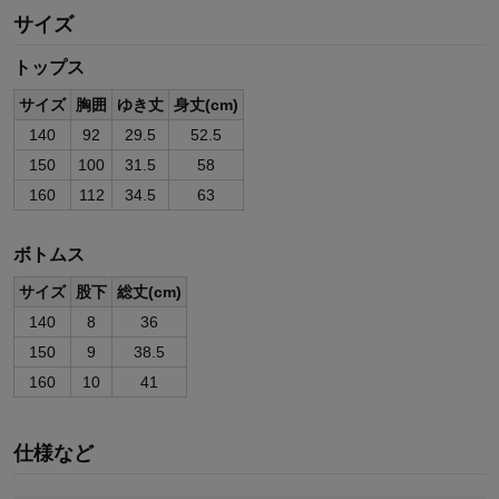
サイズ
トップス
サイズ
胸囲
ゆき丈
身丈(cm)
140
92
29.5
52.5
150
100
31.5
58
160
112
34.5
63
ボトムス
サイズ
股下
総丈(cm)
140
8
36
150
9
38.5
160
10
41
仕様など