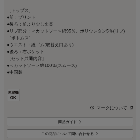
［トップス］
●前：プリント
●後ろ：前より少し丈長
●リブ部分：＜カットソー＞綿95％、ポリウレタン5％(リブ)
［ボトムス］
●ウエスト：総ゴム(取替え口あり)
●後ろ：右ポケット
［セット共通内容］
●＜カットソー＞綿100％(スムース)
●中国製
マークについて
商品ガイド
この商品について問い合わせる