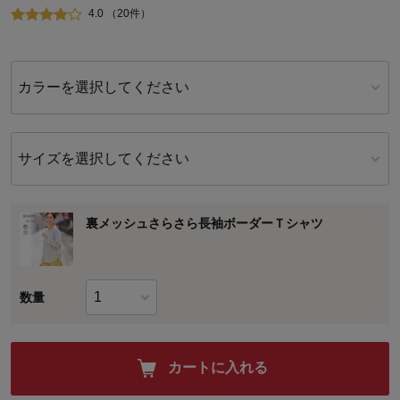
4.0 （20件）
カラーを選択してください
サイズを選択してください
裏メッシュさらさら長袖ボーダーＴシャツ
数量
カートに入れる