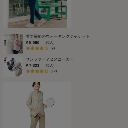
着丈長めのウォーキングジャケット
¥
5,990
（税込）
(
9
)
サンファーＶ２スニーカー
¥
7,821
（税込）
(
12
)