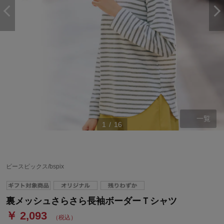
一覧
1
/
16
ビースピックス/bspix
裏メッシュさらさら長袖ボーダーＴシャツ
￥ 2,093
（税込）