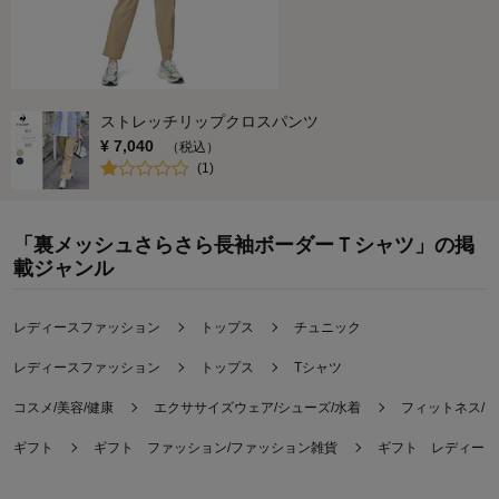
ストレッチリップクロスパンツ
¥
7,040
（税込）
(
1
)
「裏メッシュさらさら長袖ボーダーＴシャツ」の掲
載ジャンル
レディースファッション
トップス
チュニック
レディースファッション
トップス
Tシャツ
コスメ/美容/健康
エクササイズウェア/シューズ/水着
フィットネス/
ギフト
ギフト ファッション/ファッション雑貨
ギフト レディース