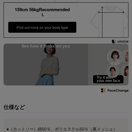
159cm 56kgRecommended
Ｌ
Find out more on your body type
See how it looks on you
Try it with
your own face
仕様など
●（カットソー）綿50％、ポリエステル50％（裏メッシュ）