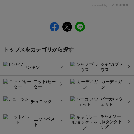
powered by
トップスをカテゴリから探す
シャツ/ブラ
Tシャツ
ウス
ニット/セー
カーディガ
ター
ン
パーカ/スウ
チュニック
ェット
キャミソー
ニットベス
ル/タンクト
ト
ップ