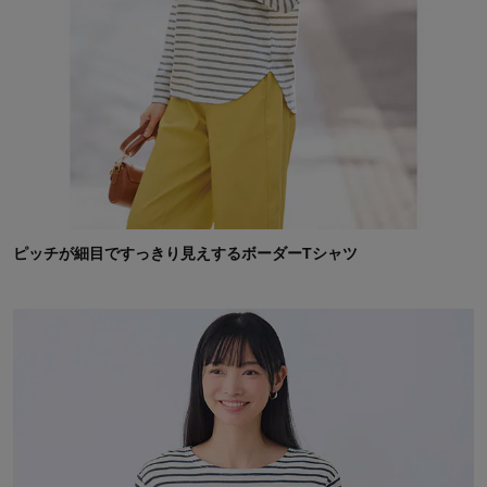
ピッチが細目ですっきり見えするボーダーTシャツ