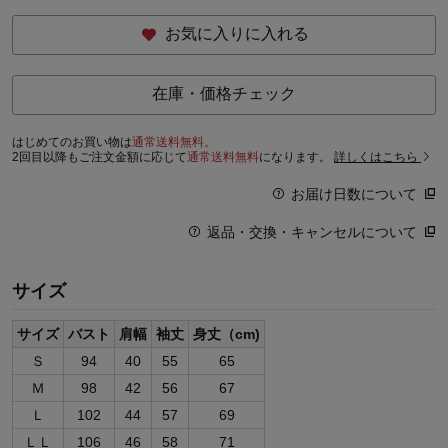
お気に入りに入れる
在庫・価格チェック
はじめてのお買い物は
通常送料無料。
2回目以降もご注文金額に応じて
通常送料無料
になります。
詳しくはこちら
お届け日数について
返品・交換・キャンセルについて
サイズ
サイズ
バスト
肩幅
袖丈
身丈（cm)
Ｓ
94
40
55
65
Ｍ
98
42
56
67
Ｌ
102
44
57
69
ＬＬ
106
46
58
71