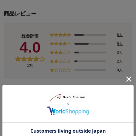
商品レビュー
6人
総合評価
4.0
9人
3人
2人
(20)
0人
レビューについて
ピックアップレビュー
評価が高いレビュー
評価が低いレビュー
5.0
2.0