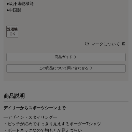
●吸汗速乾機能
●中国製
マークについて
商品ガイド
この商品について問い合わせる
商品説明
デイリーからスポーツシーンまで
―デザイン・スタイリング―
・ピッチが細めですっきり見えするボーダーTシャツ
・ボートネックなので胸もとが見えづらい