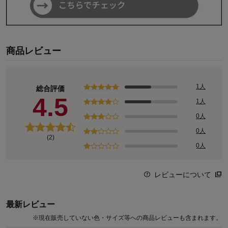
商品レビュー
1人
総合評価
4.5
1人
0人
0人
(2)
0人
レビューについて
最新レビュー
※
現在販売していない色・サイズ等への商品レビューも含まれます。