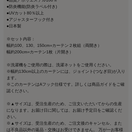
●防炎機能(防炎ラベル付き)
●UVカット80％以上
●アジャスターフック付き
●日本製
※セット内容：
幅約100、130、150cm=カーテン２枚組（両開き）
幅約200cm=カーテン1枚（片開き）
※洗濯機をご使用の際は、洗濯ネットをご使用ください。
※幅約130cm以上のカーテンには、ジョイント(つなぎ目)が入り
ます。
※このカーテンはAフック仕様です。詳しくは商品ガイドをご確
認ください。
※▲サイズは、受注生産のため、ご注文いただいてからの生産
になります。お届け日に関しては、お届け予定日をご確認くだ
さい。
※▲サイズは、受注生産のため、ご注文後のキャンセル、また
は不良品以外の返品・交換はお受けできません。 万が一お客様