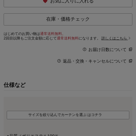
お気に入りに入れる
在庫・価格チェック
はじめてのお買い物は
通常送料無料。
2回目以降もご注文金額に応じて
通常送料無料
になります。
詳しくはこちら
お届け日数について
返品・交換・キャンセルについて
仕様など
サイズを絞り込んでカーテンを選ぶ はコチラ
●品質／ポリエステル100％