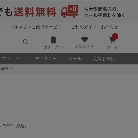
録
ベルメゾンご優待サービス
ご利用ガイド・お知らせ
お気に入り
カタログ
カート
ギフト
ディズニー
セール
定期お届け
い草ラグ
～ 7,990 （税込）