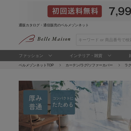
通販カタログ・通信販売のベルメゾンネット
ファッション
インテリア・雑貨
ベルメゾンネットTOP
カーテン/ラグ/ソファーカバー
ラグ