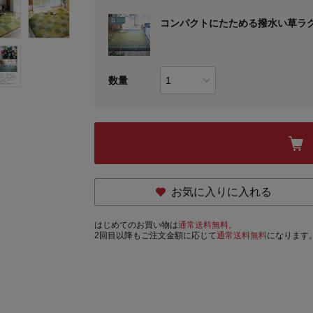
コンパクトにたためる撥水い草ラ
数量
お気に入りに入れる
はじめてのお買い物は
通常送料無料。
2回目以降もご注文金額に応じて
通常送料無料
になります