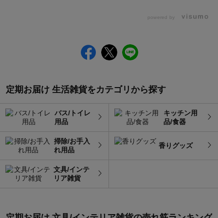
powered by
定期お届け 生活雑貨をカテゴリから探す
バス/トイレ
キッチン用
用品
品/食器
掃除/お手入
香りグッズ
れ用品
文具/インテ
リア雑貨
定期お届け 文具/インテリア雑貨
の
売れ筋ランキング