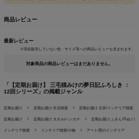
商品レビュー
最新レビュー
※
現在販売していない色・サイズ等への商品レビューも含まれます。
対象商品の商品レビューはまだありません。
「【定期お届け】 三毛猫みけの夢日記ふろしき ：
12回シリーズ」の掲載ジャンル
定期お届け
定期お届け 生活雑貨
定期お届け 文具/インテリア雑貨
定期お届け
定期お届け タオル/ハンカチ
定期お届け ふきん/手ぬぐい
インテリア雑貨
インテリア雑貨/小物
アート/壁のインテリア