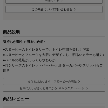
商品ガイド
この商品について問い合わせる
商品説明
気持ちが華やぐ明るい色柄♪
●スヌーピーのトイレタリーで、トイレ空間を楽しく演出！
●スヌーピーとフルーツを大胆にデザインし、明るいカラーも魅力♪
●パイルの毛足がふっくらやわらか
●同シリーズのトイレットペーパーホルダーカバーやスリッパもご
用意
まだまだあります！スヌーピーの商品
お気に入りがきっと見つかる♪キャラクターページ
商品レビュー