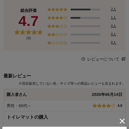
2人
総合評価
4.7
1人
0人
0人
(3)
0人
レビューについて
最新レビュー
※
現在販売していない色・サイズ等への商品レビューも含まれます。
購入者さん
2026年06月14日
男性・60代～
4.0
トイレマットの購入
黄色が欲しかったのですが在庫がなかったので、ピンクにしま