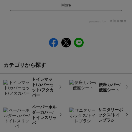
More
powered by
カテゴリから探す
トイレマッ
ト/カバーセ
便座カバー/
ット/フタカ
便座シート
バー
ペーパーホル
サニタリーボ
ダーカバー/
ックス/トイ
トイレスリッ
レブラシ
パ