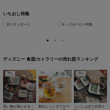
いちおし特集
ディズニー 食器/カトラリー
の
売れ筋ランキング
洗い物が減らせる！
割れにくいダブルウ
くいしんぼう仕切り