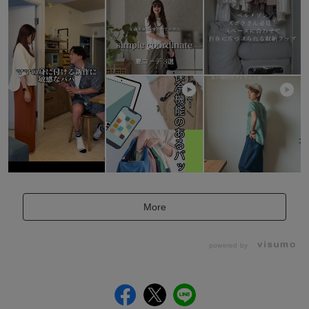
More
powered by