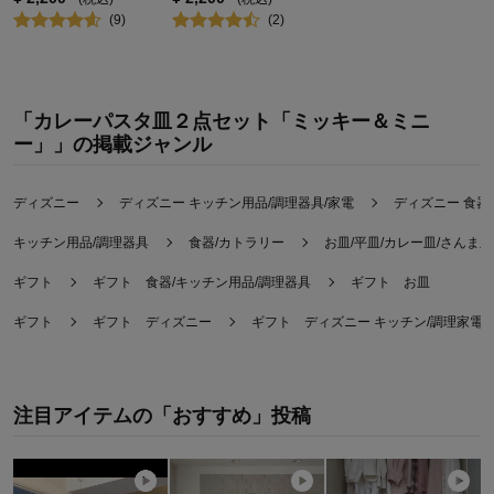
(
9
)
(
2
)
「カレーパスタ皿２点セット「ミッキー＆ミニ
ー」」の掲載ジャンル
ディズニー
ディズニー キッチン用品/調理器具/家電
ディズニー 食器
キッチン用品/調理器具
食器/カトラリー
お皿/平皿/カレー皿/さんま皿
ギフト
ギフト 食器/キッチン用品/調理器具
ギフト お皿
ギフト
ギフト ディズニー
ギフト ディズニー キッチン/調理家電
注目アイテムの「おすすめ」投稿