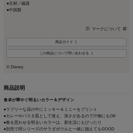
●主材／磁器
●中国製
マークについて
商品ガイド
この商品について問い合わせる
© Disney
商品説明
食卓が華やぐ明るいカラー＆デザイン
●ラブリーな花の中にミッキー＆ミニーをプリント
●カレーやパスタ皿として使え、深さがあるので汁物にもOK
●春を思わせる明るいカラーは、新生活にもぴったり
●別売で同シリーズのサラダボウルと一緒に揃えてもGOOD