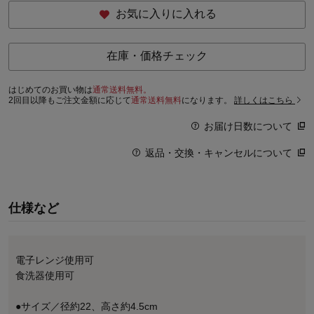
お気に入りに入れる
在庫・価格チェック
はじめてのお買い物は
通常送料無料。
2回目以降もご注文金額に応じて
通常送料無料
になります。
詳しくはこちら
お届け日数について
返品・交換・キャンセルについて
仕様など
電子レンジ使用可
食洗器使用可
●サイズ／径約22、高さ約4.5cm