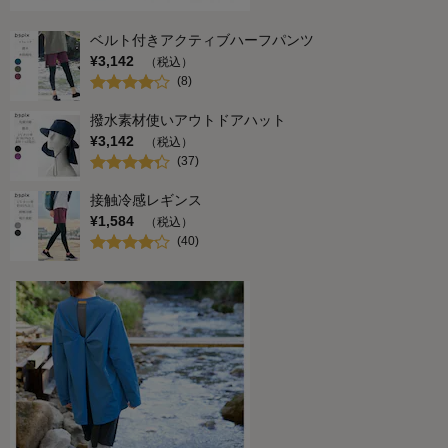
ベルト付きアクティブハーフパンツ
¥
3,142
（税込）
(
8
)
撥水素材使いアウトドアハット
¥
3,142
（税込）
(
37
)
接触冷感レギンス
¥
1,584
（税込）
(
40
)