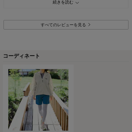
続きを読む
購入商品：
チャコール, Ｍ
品質：
すべてのレビューを見る
サイズ：
着心地･はき心地：
コーディネート