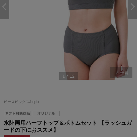
一覧
1
/
12
ビースピックス/bspix
水陸両用ハーフトップ＆ボトムセット 【ラッシュガ
ードの下におススメ】