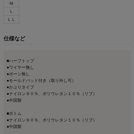
Ｍ
Ｌ
ＬＬ
仕様など
■ハーフトップ
●ワイヤー無し
●ボーン無し
●モールドパッド付き（取り外し可）
●かぶりタイプ
●ナイロン９０％、ポリウレタン１０％（リブ）
●中国製
■ボトム
●ナイロン９０％、ポリウレタン１０％（リブ）
●中国製