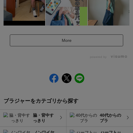
More
powered by
ブラジャーをカテゴリから探す
脇・背中す
40代からの
っきり
ブラ
ノンワイヤ
ハーフトッ