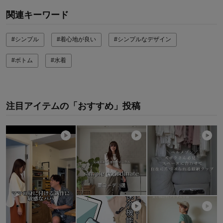
関連キーワード
#シンプル
#着心地が良い
#シンプルなデザイン
#ボトム
#水着
注目アイテムの「おすすめ」投稿