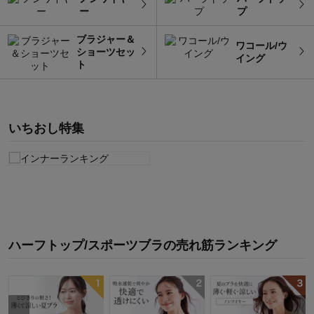
ー
プ
ブラジャー＆
ワコール/ウ
ショーツセッ
イング
ト
いちおし特集
ハーフトップ/スポーツブラ
の
売れ筋ランキング