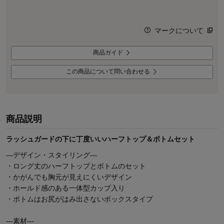
マークについて
商品ガイド
この商品について問い合わせる
商品説明
ラッシュガードの下に丁度いいハーフトップ＆ボトムセット
―デザイン・スタイリング―
・ロング丈のハーフトップとボトムのセット
・かがんでも胸元が見えにくいデザイン
・ホールド感のある一体型カップ入り
・ボトムはお尻がはみ出さないボックスタイプ
―素材―