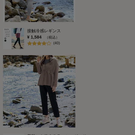
接触冷感レギンス
¥
1,584
（税込）
(
40
)