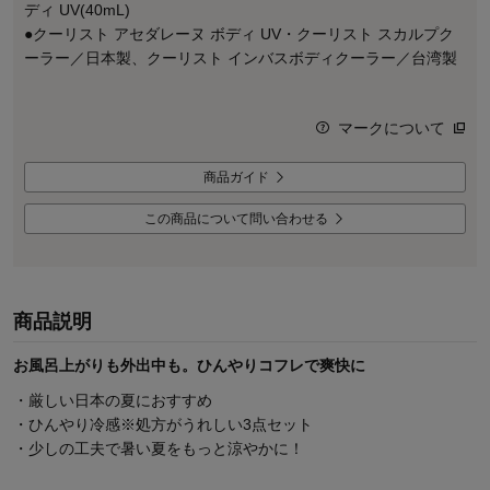
ディ UV(40mL)
●クーリスト アセダレーヌ ボディ UV・クーリスト スカルプク
ーラー／日本製、クーリスト インバスボディクーラー／台湾製
マークについて
商品ガイド
この商品について問い合わせる
商品説明
お風呂上がりも外出中も。ひんやりコフレで爽快に
・厳しい日本の夏におすすめ
・ひんやり冷感※処方がうれしい3点セット
・少しの工夫で暑い夏をもっと涼やかに！