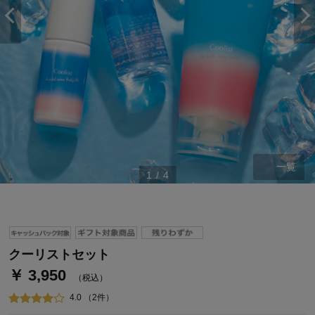
一覧
1
/
4
クーリストセット
￥ 3,950
（税込）
4.0 （2件）