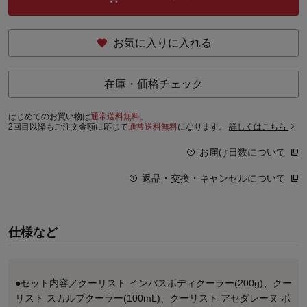
お気に入りに入れる
在庫・価格チェック
はじめてのお買い物は
通常送料無料。
2回目以降もご注文金額に応じて
通常送料無料
になります。
詳しくはこちら
お届け日数について
返品・交換・キャンセルについて
仕様など
●セット内容／クーリスト インバスボディクーラー(200g)、クー
リスト スカルプクーラー(100mL)、クーリスト アセダレーヌ ボ