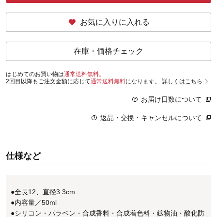
お気に入りに入れる
在庫・価格チェック
はじめてのお買い物は
通常送料無料。
2回目以降もご注文金額に応じて
通常送料無料
になります。
詳しくはこちら
お届け日数について
返品・交換・キャンセルについて
仕様など
●全長12、直径3.3cm
●内容量／50ml
●シリコン・パラベン・合成香料・合成着色料・鉱物油・酸化防