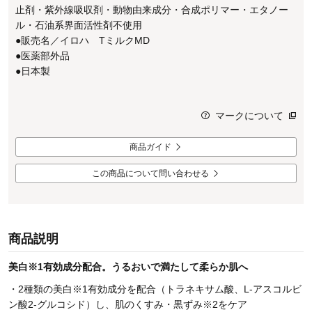
止剤・紫外線吸収剤・動物由来成分・合成ポリマー・エタノー
ル・石油系界面活性剤不使用
●販売名／イロハ TミルクMD
●医薬部外品
●日本製
マークについて
商品ガイド
この商品について問い合わせる
商品説明
美白※1有効成分配合。うるおいで満たして柔らか肌へ
・2種類の美白※1有効成分を配合（トラネキサム酸、L-アスコルビ
ン酸2-グルコシド）し、肌のくすみ・黒ずみ※2をケア