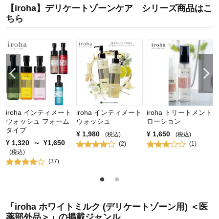
【iroha】デリケートゾーンケア シリーズ商品はこ
ちら
iroha インティメート
iroha インティメート
iroha トリートメント
ウォッシュ フォーム
ウォッシュ
ローション
タイプ
¥
1,980
¥
1,650
(税込)
(税込)
¥
1,320
～
¥
1,650
(
2
)
(
1
)
(税込)
(
37
)
「iroha ホワイトミルク (デリケートゾーン用) ＜医
薬部外品＞」の掲載ジャンル