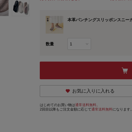
本革パンチングスリッポンスニー
数量
お気に入りに入れる
はじめてのお買い物は
通常送料無料。
2回目以降もご注文金額に応じて
通常送料無料
になります