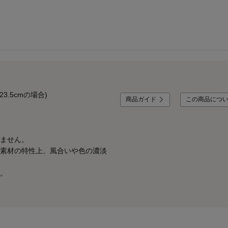
3.5cmの場合)
商品ガイド
この商品につ
ません。
素材の特性上、風合いや色の濃淡
。