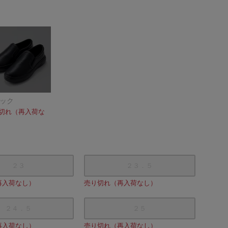
ック
切れ（再入荷な
２３
２３．５
オフホワイト
再入荷なし）
売り切れ（再入荷なし）
２４．５
２５
再入荷なし）
売り切れ（再入荷なし）