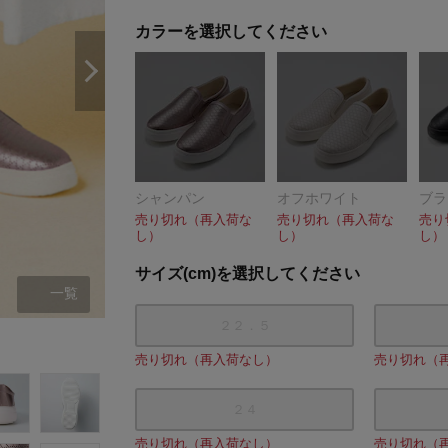
カラーを選択してください
シャンパン
オフホワイト
ブラ
売り切れ（再入荷な
売り切れ（再入荷な
売り
し）
し）
し）
サイズ(cm)を選択してください
一覧
２２．５
シャンパン
売り切れ（再入荷なし）
売り切れ（
２４
売り切れ（再入荷なし）
売り切れ（