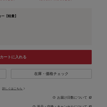
カー【軽量】
カートに入れる
在庫・価格チェック
。
詳しくはこちら
お届け日数について
返品・交換・キャンセルについて