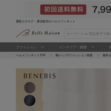
通販カタログ・通信販売のベルメゾンネット
ファッション
インテリア・雑貨
ベルメゾンネットTOP
靴/バッグ/ファッション雑貨
最終セ