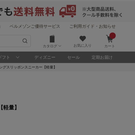
録
ベルメゾンご優待サービス
ご利用ガイド・お知らせ
お気に入り
カタログ
カート
ギフト
ディズニー
セール
定期お届け
ングスリッポンスニーカー【軽量】
【軽量】