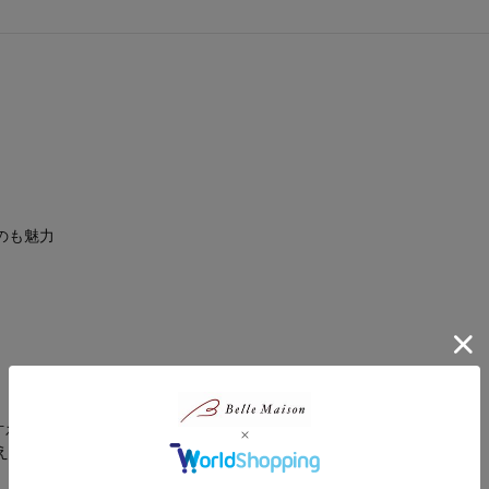
のも魅力
叶える がコンセプトのベルメゾンオリジナルブランド。
えた」と喜んで頂ける履き心地をお届けしています。