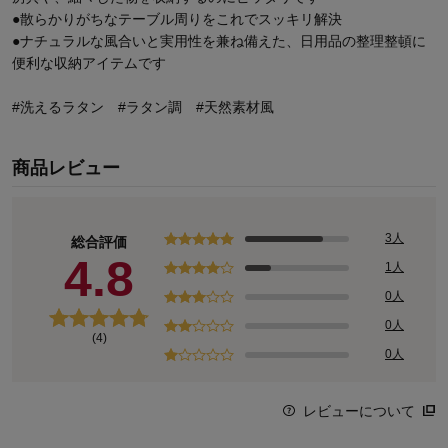
●散らかりがちなテーブル周りをこれでスッキリ解決
●ナチュラルな風合いと実用性を兼ね備えた、日用品の整理整頓に
便利な収納アイテムです
#洗えるラタン #ラタン調 #天然素材風
商品レビュー
3人
総合評価
4.8
1人
0人
0人
(4)
0人
レビューについて