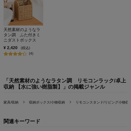
天然素材のようなラ
タン調 ふた付きミ
ニダストボックス
¥
2,420
(税込)
(
4
)
「天然素材のようなラタン調 リモコンラック/卓上
収納 【水に強い樹脂製】」の掲載ジャンル
家具/収納
収納ボックス/小物収納
リモコンスタンド/リビング小物収
関連キーワード