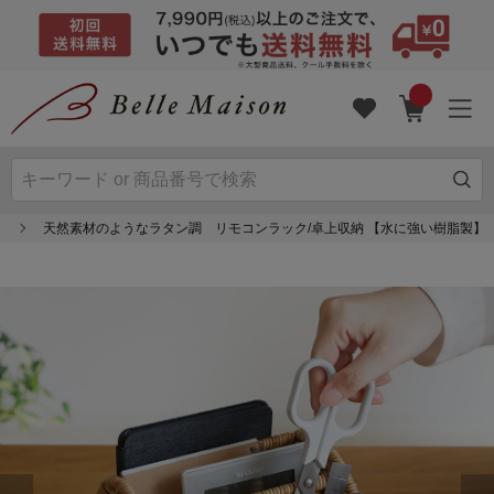
天然素材のようなラタン調 リモコンラック/卓上収納 【水に強い樹脂製】