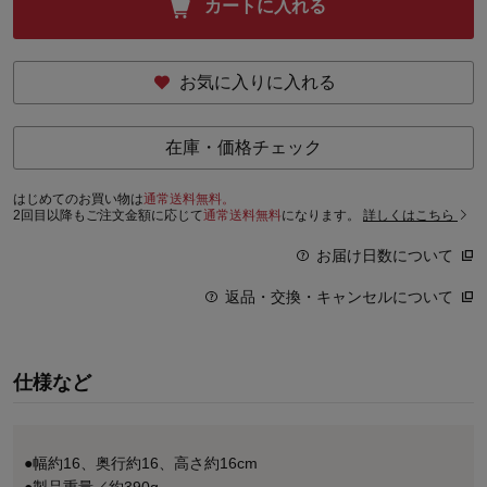
カートに入れる
お気に入りに入れる
在庫・価格チェック
はじめてのお買い物は
通常送料無料。
2回目以降もご注文金額に応じて
通常送料無料
になります。
詳しくはこちら
お届け日数について
返品・交換・キャンセルについて
仕様など
●幅約16、奥行約16、高さ約16cm