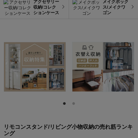
アクセサリー
メイクボック
収納/コレク
ス/メイクワ
ションケース
ゴン
リモコンスタンド/リビング小物収納
の
売れ筋ランキ
ング