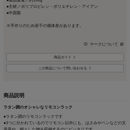
●製品重量／約390g
●主材／ポリプロピレン・ポリエチレン・アイアン
●中国製
※手作りのため若干の個体差があります。
マークについて
商品ガイド
この商品について問い合わせる
商品説明
ラタン調のオシャレなリモコンラック
●ラタン調のリモコンラックです
●3つに分かれているのでリモコン以外にも、はさみやペンなどの文
房具や、細々した物を収納するのにピッタリです