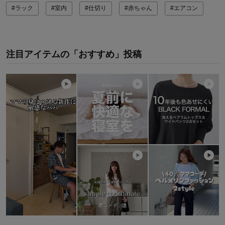
#ラック
#室内
#仕切り
#赤ちゃん
#エアコン
注目アイテムの「おすすめ」投稿