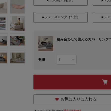
★１人掛け（右肘）
★２人
★シェーズロング（左肘）
★シェ
組み合わせて使えるカバーリングユ
数量
お気に入りに入れる
はじめてのお買い物は
通常送料無料。