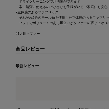
ドライクリーニングでお洗濯ができます
常に清潔に使えるので小さなお子様がいるご家庭にも安心
●立体感のあるファブリック
それぞれ2色のモール糸を使用した立体感のあるファブリ
ソフトでボリュームのある風合いがソファーの張り上がり
#1人用ソファー
商品レビュー
最新レビュー