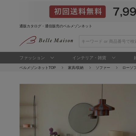
通販カタログ・通信販売のベルメゾンネット
ファッション
インテリア・雑貨
ベルメゾンネットTOP
家具/収納
ソファー
ローソ