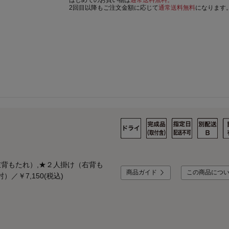
2回目以降もご注文金額に応じて
通常送料無料
になります
左背もたれ）,★２人掛け（右背も
商品ガイド
この商品につ
／￥7,150(税込)