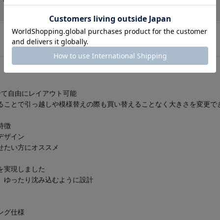
て自由にレイアウト可能
ることで引っ越しや模様替えの際も買い替えることなく大きさを変更で
特徴
デザイン
せたい方にオススメ
を実現しました
、ゆったり沈み込むように設計
ング仕様