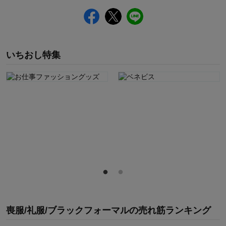
いちおし特集
喪服/礼服/ブラックフォーマル
の
売れ筋ランキング