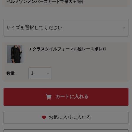
ベルメゾンメンバーズカードで最大＋4倍
に対して適用されます。
サイズを選択してください
エクラスタイルフォーマル総レースボレロ
数量
カートに入れる
お気に入りに入れる