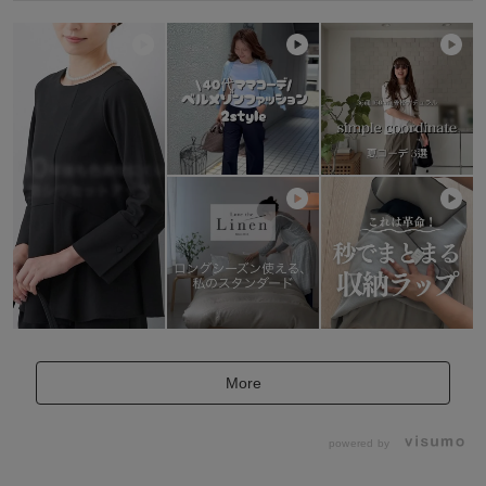
More
powered by