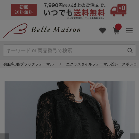
喪服/礼服/ブラックフォーマル
エクラスタイルフォーマル総レースボレロ