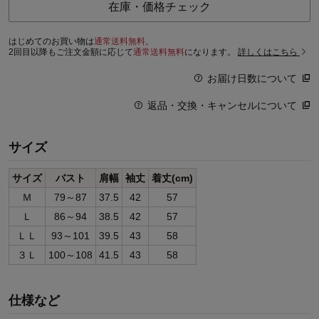
在庫・価格チェック
はじめてのお買い物は
通常送料無料。
2回目以降もご注文金額に応じて
通常送料無料
になります。
詳しくはこちら
お届け日数について
返品・交換・キャンセルについて
サイズ
サイズ
バスト
肩幅
袖丈
着丈(cm)
Ｍ
79～87
37.5
42
57
Ｌ
86～94
38.5
42
57
ＬＬ
93～101
39.5
43
58
３Ｌ
100～108
41.5
43
58
仕様など