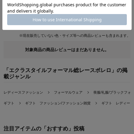
商品レビュー
最新レビュー
※
現在販売していない色・サイズ等への商品レビューも含まれます。
対象商品の商品レビューはまだありません。
「エクラスタイルフォーマル総レースボレロ」の掲
載ジャンル
レディースファッション
フォーマルウェア
喪服/礼服/ブラックフォ
ギフト
ギフト ファッション/ファッション雑貨
ギフト レディース
注目アイテムの「おすすめ」投稿