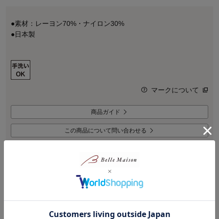
●素材：レーヨン70%・ナイロン30%
●日本製
マークについて
商品ガイド
この商品について問い合わせる
商品説明
総レースのサッと羽織るだけのフォーマルボレロ