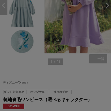
一覧
1
/
21
ディズニー/Disney
刺繍裏毛ワンピース（選べるキャラクター）
30%OFF