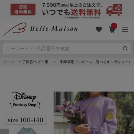
ディズニー 子供服/ベビー服
刺繍裏毛ワンピース（選べるキャラクター）