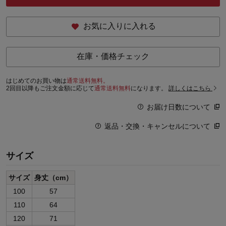
お気に入りに入れる
在庫・価格チェック
はじめてのお買い物は
通常送料無料。
2回目以降もご注文金額に応じて
通常送料無料
になります。
詳しくはこちら
お届け日数について
返品・交換・キャンセルについて
サイズ
サイズ
身丈（cm）
100
57
110
64
120
71