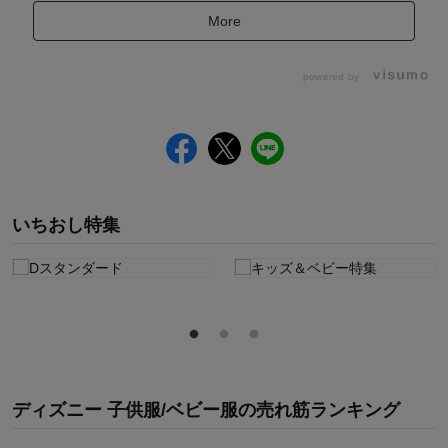
More
powered by
いちおし特集
ディズニー 子供服/ベビー服
の
売れ筋ランキング