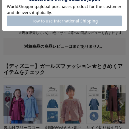
商品レビュー
最新レビュー
※
現在販売していない色・サイズ等への商品レビューも含まれます。
対象商品の商品レビューはまだありません。
【ディズニー】ガールズファッション★ときめくア
イテムをチェック
裏地付フリースコー
刺繍がかわいい裏毛
サイド切り替えワン