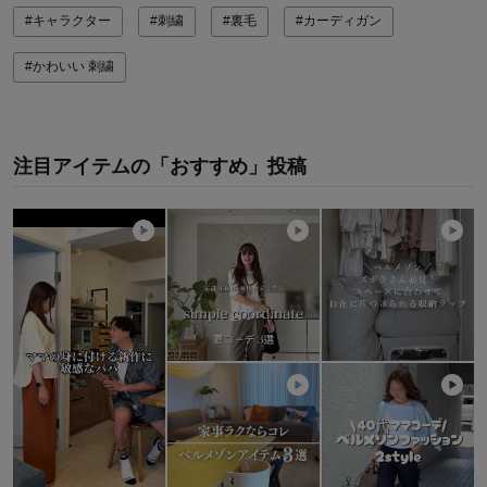
#キャラクター
#刺繍
#裏毛
#カーディガン
#かわいい 刺繍
注目アイテムの「おすすめ」投稿