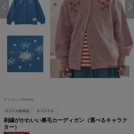
一覧
1
/
8
ディズニー/Disney
刺繍がかわいい裏毛カーディガン（選べるキャラク
ター）