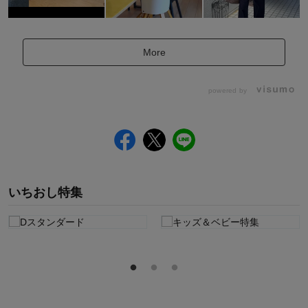
More
powered by
いちおし特集