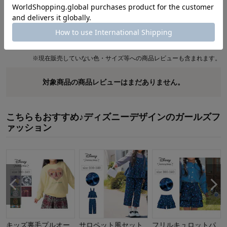
商品レビュー
最新レビュー
※
現在販売していない色・サイズ等への商品レビューも含まれます。
対象商品の商品レビューはまだありません。
こちらもおすすめ♪ディズニーデザインのガールズフ
ァッション
キッズ裏毛プルオー
サロペット風セット
フリルキュロットパ