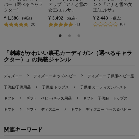
バー（選べるキャラ
アップ「アナと雪の
ンツ「アナと雪の女
クター）
女王/エルサ」
王/エルサ」
¥
1,386
¥
3,492
¥
2,443
(税込)
(税込)
(税込)
(
9
)
(
1
)
(
0
)
「刺繍がかわいい裏毛カーディガン（選べるキャラ
クター）」の掲載ジャンル
ディズニー
ディズニー キッズ/ベビー
ディズニー 子供服/ベビー服
子供服/子供用品
子供服 トップス
子供服 カーディガン/ベスト
ギフト
ギフト ベビー/キッズ用品
ギフト 子供服 トップス
ギフト
ギフト ディズニー
ギフト ディズニー キッズ＆ベビー
関連キーワード