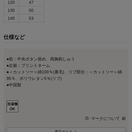
120
47
130
50
140
53
仕様など
●前：中央ボタン留め、両胸刺しゅう
●左裾：プリントネーム
●＜カットソー＞綿100％(裏毛)、リブ部分：＜カットソー＞綿
95％、ポリウレタン5％(リブ)
●中国製
マークについて
商品ガイド