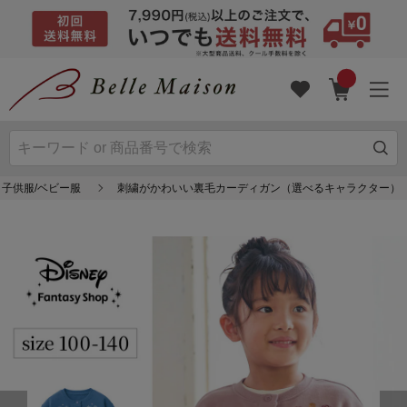
 子供服/ベビー服
刺繍がかわいい裏毛カーディガン（選べるキャラクター）