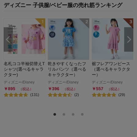
ディズニー 子供服/ベビー服
の
売れ筋ランキング
名札ココ半袖切替えT
乾きやすくなったフ
裾フレアワンピース
シャツ(選べるキャラ
リルパンツ（選べる
（選べるキャラクタ
クター)
キャラクター）
ー）
ディズニー/Disney
ディズニー/Disney
ディズニー/Disney
￥
895
￥
396
￥
557
（税込）
（税込）
（税込）
(
131
)
(
2
)
(
29
)