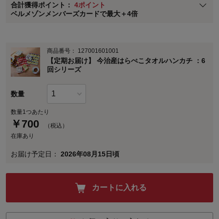
合計獲得ポイント：
4ポイント
※
メンバーズカードの加算ポイントはステージ倍率適用前の基本ポイント
ベルメゾンメンバーズカードで最大＋4倍
に対して適用されます。
商品番号：
127001601001
【定期お届け】 今治産はらぺこタオルハンカチ ：6
回シリーズ
数量
数量1つあたり
￥
700
（税込）
在庫あり
お届け予定日：
2026年08月15日頃
カートに入れる