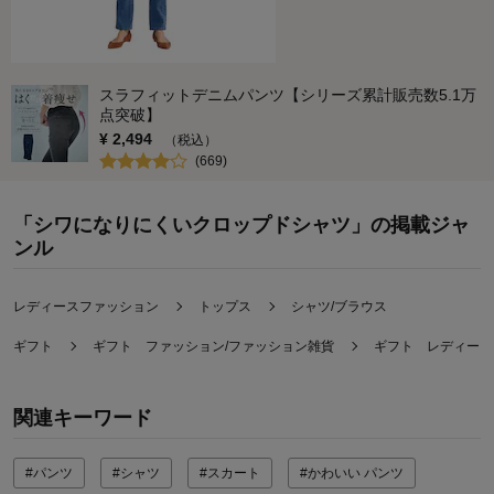
スラフィットデニムパンツ【シリーズ累計販売数5.1万
点突破】
¥
2,494
（税込）
(
669
)
「シワになりにくいクロップドシャツ」の掲載ジャ
ンル
レディースファッション
トップス
シャツ/ブラウス
ギフト
ギフト ファッション/ファッション雑貨
ギフト レディース
関連キーワード
#パンツ
#シャツ
#スカート
#かわいい パンツ