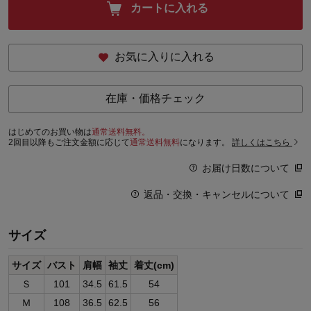
カートに入れる
お気に入りに入れる
在庫・価格チェック
はじめてのお買い物は
通常送料無料。
2回目以降もご注文金額に応じて
通常送料無料
になります。
詳しくはこちら
お届け日数について
返品・交換・キャンセルについて
サイズ
サイズ
バスト
肩幅
袖丈
着丈(cm)
Ｓ
101
34.5
61.5
54
Ｍ
108
36.5
62.5
56