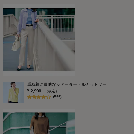
重ね着に最適なシアータートルカットソー
¥
2,990
（税込）
(
555
)