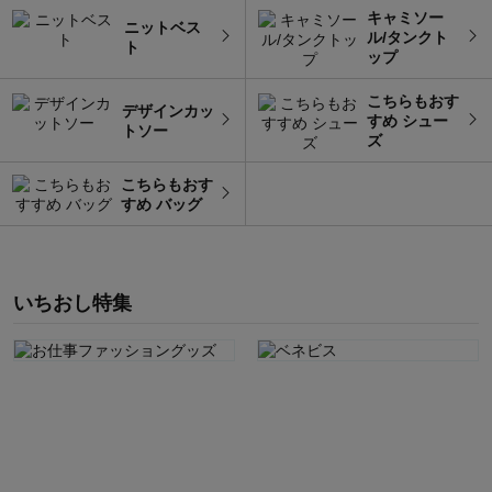
キャミソー
ニットベス
ル/タンクト
ト
ップ
こちらもおす
デザインカッ
すめ シュー
トソー
ズ
こちらもおす
すめ バッグ
いちおし特集