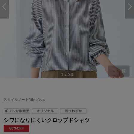
一覧
1
/
33
スタイルノート/StyleNote
シワになりにくいクロップドシャツ
60%OFF