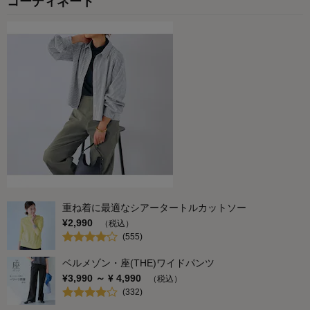
コーディネート
重ね着に最適なシアータートルカットソー
¥
2,990
（税込）
(
555
)
ベルメゾン・座(THE)ワイドパンツ
¥
3,990
～ ¥
4,990
（税込）
(
332
)