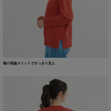
裾の両脇スリットですっきり見え