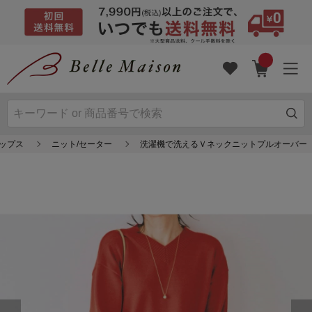
ップス
ニット/セーター
洗濯機で洗えるＶネックニットプルオーバー