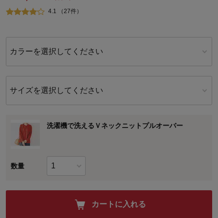
4.1 （27件）
カラーを選択してください
サイズを選択してください
洗濯機で洗えるＶネックニットプルオーバー
数量
カートに入れる