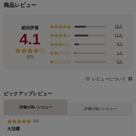
商品レビュー
10人
総合評価
4.1
12人
4人
1人
(27)
0人
レビューについて
ピックアップレビュー
評価が高いレビュー
評価が低いレビュー
5.0
2.0
大活躍
残念