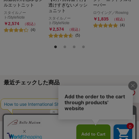
ルエットニット
透けすぎないメッシ
ーバー
ュニット
スタイルノー
ロウイング／Rowing
ト/StyleNote
スタイルノー
￥
1,835
（税込）
ト/StyleNote
￥
2,574
（税込）
(
4
)
￥
2,574
（税込）
(
4
)
(
5
)
最近チェックした商品
履歴情報を残す
ページトップへ
ご利用ガイド・お知らせ
ご利用規約