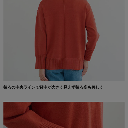
後ろの中央ラインで背中が大きく見えず後ろ姿も美しく