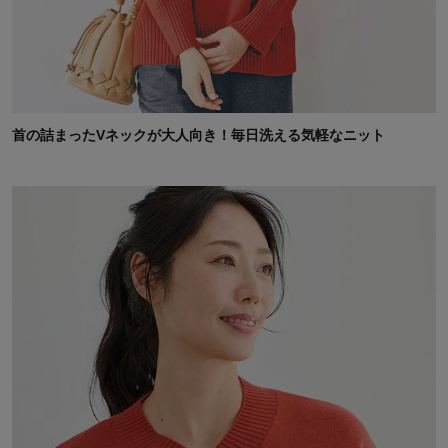
首の詰まったVネックが大人向き！毎日洗える気軽なニット