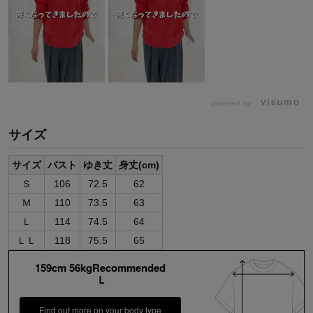
powered by
サイズ
サイズ
バスト
ゆき丈
身丈(cm)
Ｓ
106
72.5
62
Ｍ
110
73.5
63
Ｌ
114
74.5
64
ＬＬ
118
75.5
65
159cm 56kgRecommended
Ｌ
Find out more on your body type