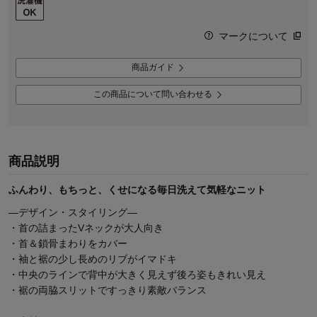
マークについて
商品ガイド
この商品について問い合わせる
商品説明
ふんわり、もちっと、くせになる毎日洗えて気軽なニット
―デザイン・スタイリング―
・首の詰まったVネックが大人向き
・首＆鎖骨まわりをカバー
・袖と裾の少し長めのリブがイマドキ
・中央のラインで背中が大きく見えず後ろ姿もきれい見え
・裾の両脇スリットですっきり素敵バランス