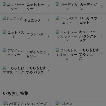
ニット/セー
カーディガ
ター
ン
パーカ/スウ
チュニック
ェット
キャミソー
ニットベス
ル/タンクト
ト
ップ
こちらもおす
デザインカッ
すめ シュー
トソー
ズ
こちらもおす
すめ バッグ
いちおし特集