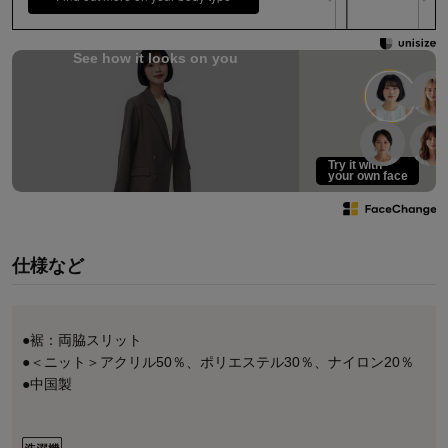
See how it looks on you
Try it with
your own face
仕様など
●裾：両脇スリット
●＜ニット＞アクリル50％、ポリエステル30％、ナイロン20％
●中国製