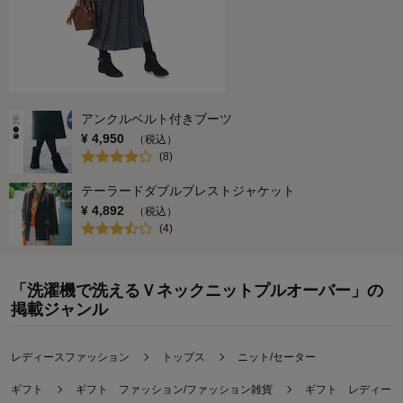
アンクルベルト付きブーツ
¥
4,950
（税込）
(
8
)
テーラードダブルブレストジャケット
¥
4,892
（税込）
(
4
)
「洗濯機で洗えるＶネックニットプルオーバー」の
掲載ジャンル
レディースファッション
トップス
ニット/セーター
ギフト
ギフト ファッション/ファッション雑貨
ギフト レディース