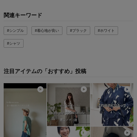
関連キーワード
#シンプル
#着心地が良い
#ブラック
#ホワイト
#シャツ
注目アイテムの「おすすめ」投稿