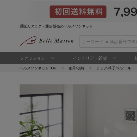
通販カタログ・通信販売のベルメゾンネット
ファッション
インテリア・雑貨
ベルメゾンネットTOP
家具/収納
チェア/椅子/スツール