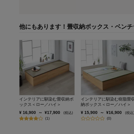
他にもあります！畳収納ボックス・ベンチ
インテリアに馴染む畳収納ボ
インテリアに馴染む樹脂畳
ックス＜ロー／ハイ＞
納ボックス＜ロー／ハイ＞
¥
16,900
～
¥
17,900
¥
15,900
～
¥
16,900
(税込)
(税込
(
1
)
(
0
)