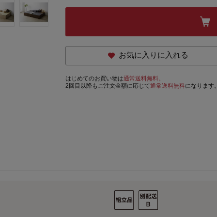
お気に入りに入れる
はじめてのお買い物は
通常送料無料。
2回目以降もご注文金額に応じて
通常送料無料
になります