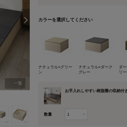
カラーを選択してください
ナチュラル×グリー
ナチュラル×ダーク
ダー
ン
グレー
リー
一覧
お手入れしやすい樹脂畳の収納付き
ナチュラル×グリーン
数量