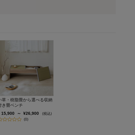
い草・樹脂畳から選べる収納
付き畳ベンチ
¥
15,900
～
¥
26,900
(税込)
(
0
)