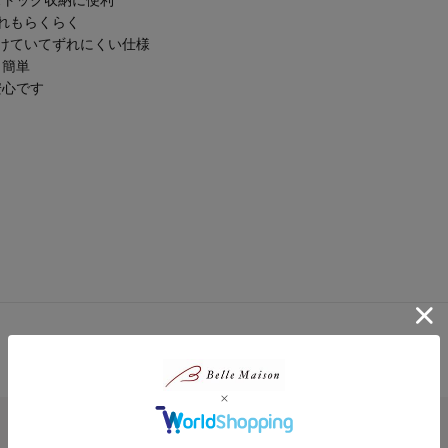
れもらくらく
けていてずれにくい仕様
も簡単
安心です
対象商品の商品レビューはまだありません。