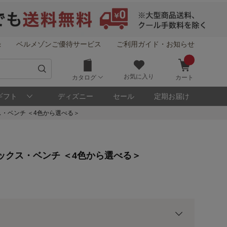
録
ベルメゾンご優待サービス
ご利用ガイド・お知らせ
お気に入り
カタログ
カート
ギフト
ディズニー
セール
定期お届け
・ベンチ ＜4色から選べる＞
！
ックス・ベンチ ＜4色から選べる＞
メゾン・ポイントについて
ト
用前の基本ポイントに対して適用されます。