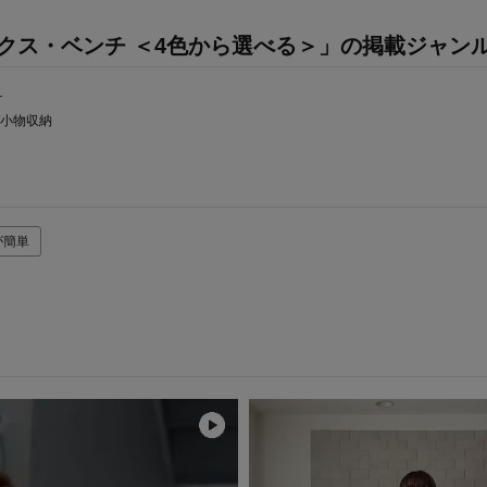
クス・ベンチ ＜4色から選べる＞」の掲載ジャン
チ
/小物収納
が簡単