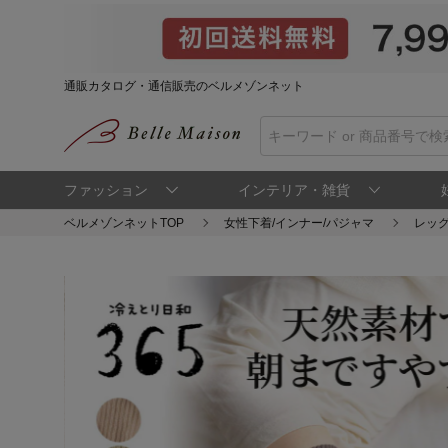
通販カタログ・通信販売のベルメゾンネット
ファッション
インテリア・雑貨
ベルメゾンネットTOP
女性下着/インナー/パジャマ
レッ