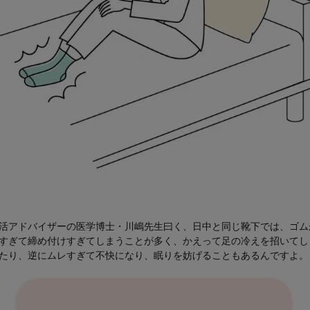
活アドバイザーの医学博士・川嶋先生曰く、日中と同じ靴下では、ゴム
すぎて締め付けすぎてしまうことが多く、かえって足の冷えを招いてし
たり、逆にムレすぎて不快になり、眠りを妨げることもあるんですよ。