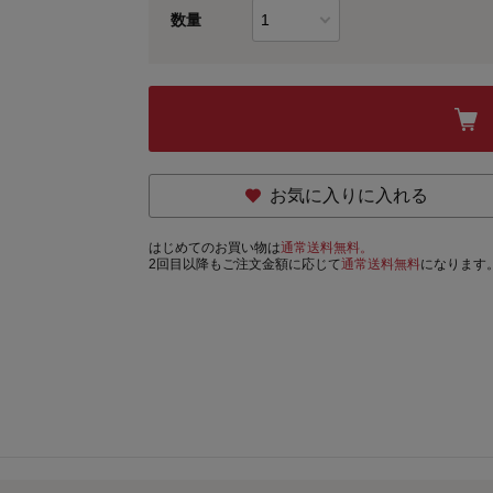
数量
お気に入りに入れる
はじめてのお買い物は
通常送料無料。
2回目以降もご注文金額に応じて
通常送料無料
になります