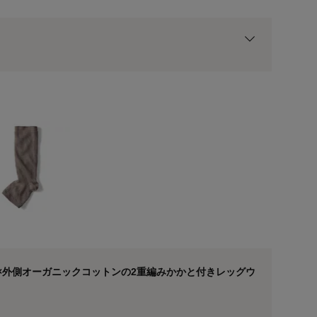
ト
用前の基本ポイントに対して適用されます。
カーキベージュ
×外側オーガニックコットンの2重編みかかと付きレッグウ