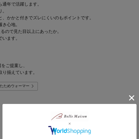
ら通年で活躍します。
り。
と、かかと付きでズレにくいのもポイントです。
履き心地。
えるので見た目以上にあったか。
でいます。
慣をご提案し、
取り揃えています。
たためウォーマー