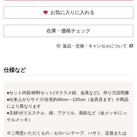
お気に入りに入れる
在庫・価格チェック
返品・交換・キャンセルについて
仕様など
●セット内容/材料セット(マクラメ紐、金具など)、作り方説明書
●出来上がりサイズ/全長約40cm～120cm（金具含まず）※商品
により異なります
●主材/ポリエステル、綿、アクリル、亜鉛など（金メッキ/ニッ
ケルメッキ）
※ご用意いただくもの：セロハンテープ、ハサミ、定規または