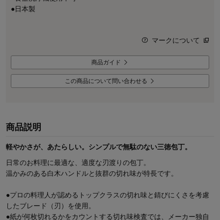
●日本製
マークについて
商品ガイド
この商品について問い合わせる
商品説明
軽やかさが、あたらしい。シンプルで無駄のない三徳包丁。
日常のお料理に最適な、適度な刃渡りの包丁。
温かみのある白木ハンドルと抜群の切れ味が特長です。
●プロの料理人が認めるトップクラスの切れ味と錆びにくさを考慮
したブレード（刃）を使用。
●紙が何枚切れるかをカウントする切れ味検査では、メーカー独自