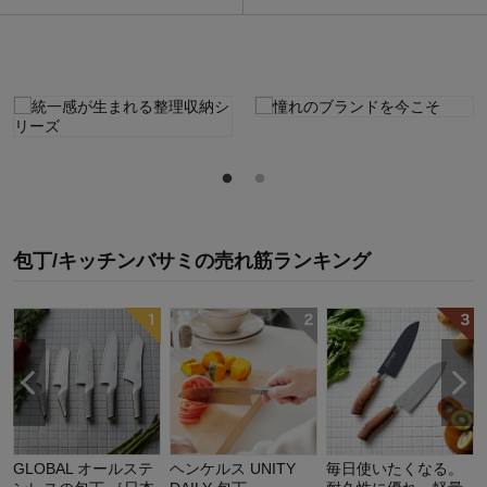
包丁/キッチンバサミ
の
売れ筋ランキング
GLOBAL オールステ
ヘンケルス UNITY
毎日使いたくなる。