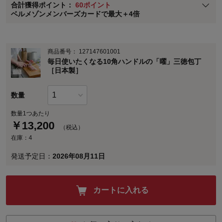
合計獲得ポイント：
60ポイント
※
メンバーズカードの加算ポイントはステージ倍率適用前の基本ポイント
ベルメゾンメンバーズカードで最大＋4倍
に対して適用されます。
商品番号：
127147601001
毎日使いたくなる10角ハンドルの「曜」三徳包丁
［日本製］
数量
数量1つあたり
￥
13,200
（税込）
在庫：4
発送予定日：
2026年08月11日
カートに入れる