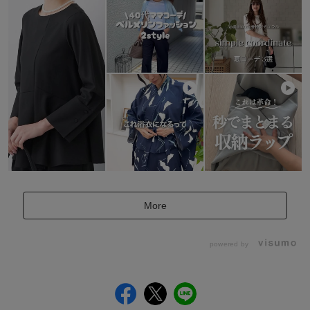
More
powered by