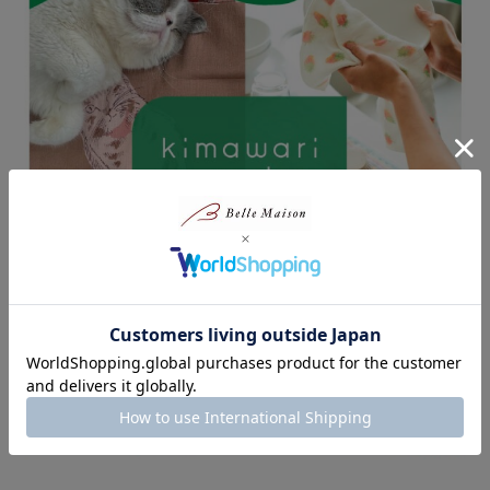
他にもあります岐阜県関市の職人による「ペティナイフ」
他にもあります岐阜県関市の職人による「パン切り包丁」
＊エシカルセレクトショップ「キマワリマルシェ」
人・地域・地球のためになる、未来にいいコトはじめませんか？
「キマワリマルシェ」の特集ページ