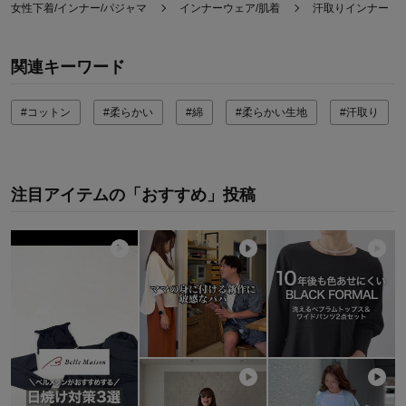
女性下着/インナー/パジャマ
インナーウェア/肌着
汗取りインナー
関連キーワード
#コットン
#柔らかい
#綿
#柔らかい生地
#汗取り
注目アイテムの「おすすめ」投稿