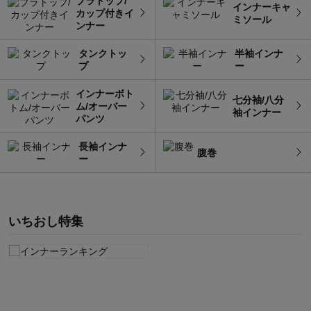
ブラトップ/
インナーキャ
カップ付きイ
ミソール
ンナー
タンクトッ
半袖インナ
プ
ー
インナーボト
七分袖/八分
ム/オーバー
袖インナー
パンツ
長袖インナ
腹巻
ー
いちおし特集