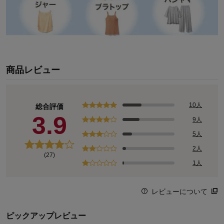
商品レビュー
10人
総合評価
3.9
9人
5人
2人
(27)
1人
レビューについて
ピックアップレビュー