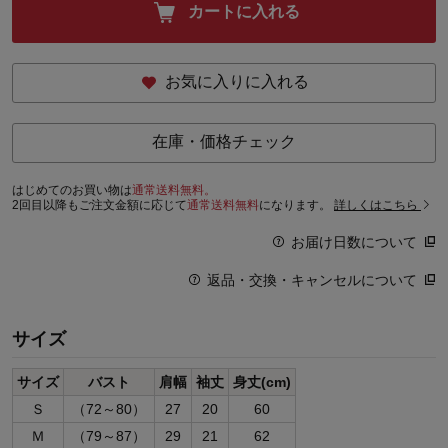
カートに入れる
お気に入りに入れる
在庫・価格チェック
はじめてのお買い物は
通常送料無料。
2回目以降もご注文金額に応じて
通常送料無料
になります。
詳しくはこちら
お届け日数について
返品・交換・キャンセルについて
サイズ
サイズ
バスト
肩幅
袖丈
身丈(cm)
Ｓ
（72～80）
27
20
60
Ｍ
（79～87）
29
21
62