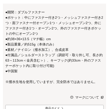
●開閉：ダブルファスナー
●ポケット：中にファスナー付き2つ・メッシュファスナー付き2
つ・面ファスナー付オープン1つ・メッシュオープン2つ、外に
ファスナー付き1つ・オープン2つ、外のファスナー付きポケッ
トの中にオープン2つ
●約38×36×13.5（マチ幅）cm
●製品重量／約515g（本体のみ）
●素材／ナイロン（撥水加工）、合成皮革
●付属品／ショルダーストラップ（調節可・取り外し可、長さ約
63～113cm＜金具含む＞）、キーフック(約33cm・外のファス
ナーポケット内に取り付け可能)
●中国製
※撥水生地を使用していますが、完全防水ではありません。
マークについて
商品ガイド