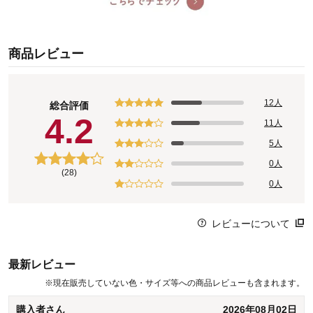
商品レビュー
12人
総合評価
4.2
11人
5人
0人
(28)
0人
レビューについて
最新レビュー
※
現在販売していない色・サイズ等への商品レビューも含まれます。
購入者さん
2026年08月02日