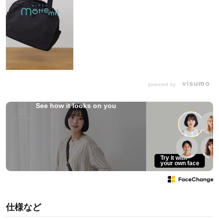
powered by
See how it looks on you
Try it with
your own face
仕様など