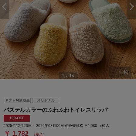
一覧
1
/
14
パステルカラーのふわふわトイレスリッパ
10%OFF
2025年12月26日～ 2026年08月06日 の販売価格 ￥1,980 （税込）
￥ 1,782
（税込）