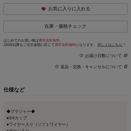
お気に入りに入れる
在庫・価格チェック
はじめてのお買い物は
通常送料無料。
2回目以降もご注文金額に応じて
通常送料無料
になります。
詳しくはこちら
お届け日数について
返品・交換・キャンセルについて
仕様など
◆ブラジャー◆
●3/4カップ
●ワイヤー入り（ソフトワイヤー）
●ボーン入り