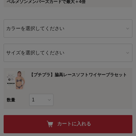
ベルメゾンメンバーズカードで最大＋4倍
に対して適用されます。
カラーを選択してください
サイズを選択してください
【プチプラ】脇高レースソフトワイヤーブラセット
数量
カートに入れる