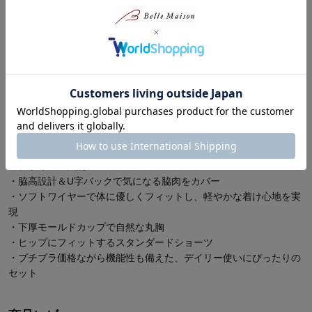
商品ガイド
この商品について問い合わせる
商品説明
脇すっきり、胸ふっくら。大人可愛い脇高ブラ
ーデザイン・機能ー
・脇高設計＆U字バックで気になる脇肉をカバー
・ソフトワイヤーで体に優しくフィットし、軽やかな着け心地を実
現
・下厚モールドカップで自然な丸胸
・ヒップにフィットするスタンダードショーツ
・プチプラ価格ながら機能性も備えた、デイリー使いにぴったりの
セット