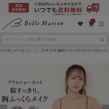
ジャー＆ショーツセット
【プチプラ】脇高レースソフトワイヤーブラセット