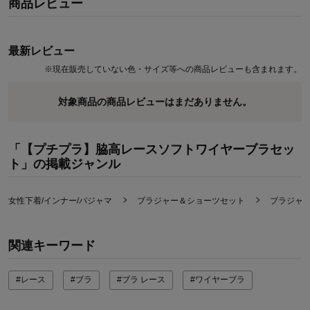
商品レビュー
最新レビュー
※
現在販売していない色・サイズ等への商品レビューも含まれます。
対象商品の商品レビューはまだありません。
「【プチプラ】脇高レースソフトワイヤーブラセッ
ト」の掲載ジャンル
女性下着/インナー/パジャマ
ブラジャー＆ショーツセット
ブラジャ
関連キーワード
#レース
#ブラ
#ブラ レース
#ワイヤーブラ