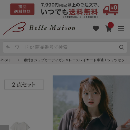
/ベスト
襟付きジップカーディガン＆レースレイヤード半袖Ｔシャツセット