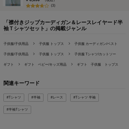
（税込）
(
3
)
「襟付きジップカーディガン＆レースレイヤード半
袖Ｔシャツセット」の掲載ジャンル
子供服/子供用品
子供服 トップス
子供服 カーディガン/ベスト
子供服/子供用品
子供服 トップス
子供服 Tシャツ/カットソー
ギフト
ギフト ベビー/キッズ用品
ギフト 子供服 トップス
関連キーワード
#Tシャツ
#半袖
#レース
#Tシャツ 半袖
#半袖Tシャツ