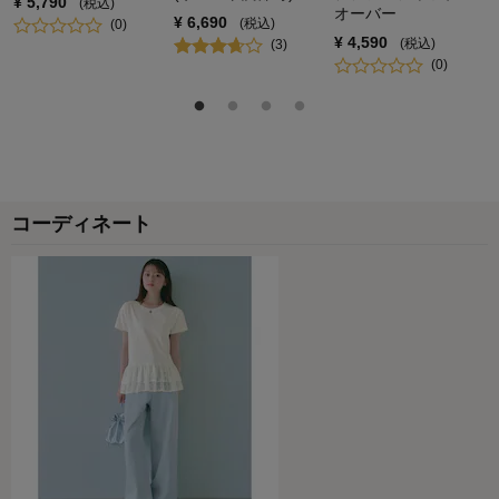
¥
5,790
(税込)
オーバー
¥
6,690
(税込)
(
0
)
¥
4,590
(税込)
(
3
)
(
0
)
コーディネート