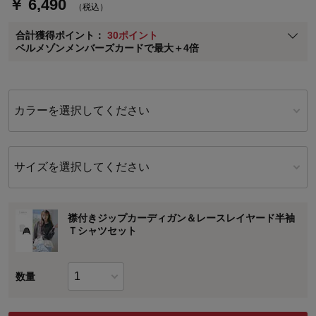
￥ 6,490
（税込）
ベルメゾン メンバーズカードについて
合計獲得ポイント：
30ポイント
※
メンバーズカードの加算ポイントはステージ倍率適用前の基本ポイント
ベルメゾンメンバーズカードで最大＋4倍
に対して適用されます。
カラーを選択してください
サイズを選択してください
襟付きジップカーディガン＆レースレイヤード半袖
Ｔシャツセット
数量