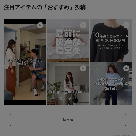
注目アイテムの「おすすめ」投稿
More