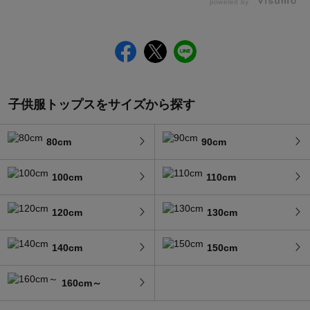
powered by
子供服トップスをサイズから探す
80cm
90cm
100cm
110cm
120cm
130cm
140cm
150cm
160cm～