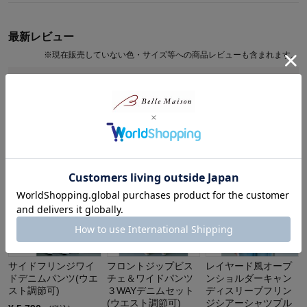
最新レビュー
※
現在販売していない色・サイズ等への商品レビューも含まれます。
対象商品の商品レビューはまだありません。
SIS by Papellapizのおすすめアイテム
サイドフリンジワイ
フロントジップビス
レイヤード風オープ
ドデニムパンツ(ウエ
チェ＆ワイドパンツ
ンショルダーキャン
スト調節可)
３WAYデニムセット
ディスリーブフリン
(ウエスト調節可)
ジシアーシャツプル