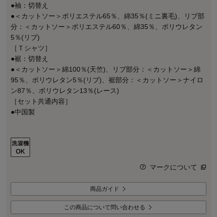
●袖：切替え
●＜カットソー＞ポリエステル65％、綿35％(ミニ裏毛)、リブ部
分：＜カットソー＞ポリエステル60％、綿35％、ポリウレタン
5％(リブ)
［Ｔシャツ］
●裾：切替え
●＜カットソー＞綿100％(天竺)、リブ部分：＜カットソー＞綿
95％、ポリウレタン5％(リブ)、裾部分：＜カットソー＞ナイロ
ン87％、ポリウレタン13％(レース)
［セット共通内容］
●中国製
マークについて
商品ガイド
この商品について問い合わせる