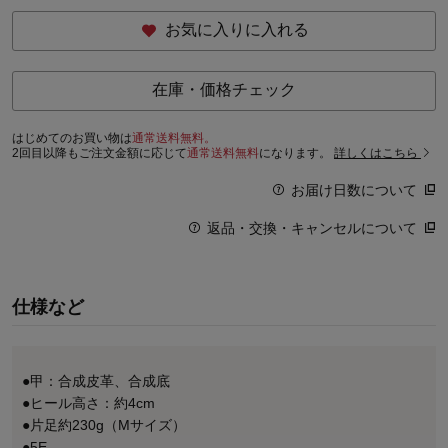
お気に入りに入れる
在庫・価格チェック
はじめてのお買い物は
通常送料無料。
2回目以降もご注文金額に応じて
通常送料無料
になります。
詳しくはこちら
お届け日数について
返品・交換・キャンセルについて
仕様など
●甲：合成皮革、合成底
●ヒール高さ：約4cm
●片足約230g（Mサイズ）
●5E