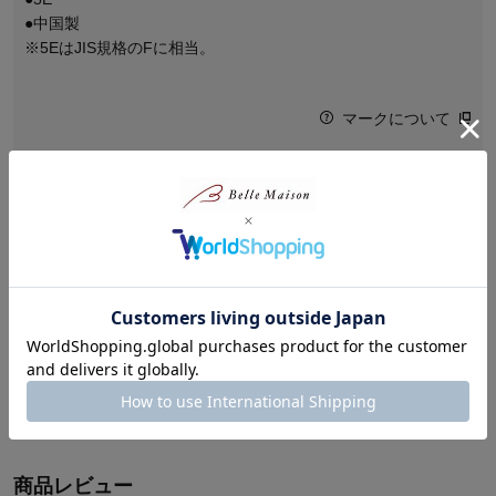
●中国製
※5EはJIS規格のFに相当。
マークについて
商品ガイド
この商品について問い合わせる
商品説明
立ったまま！スッと履ける感動シューズ！
かかと部分が靴ベラのような形状なので立ったまま
スムーズに履ける仕様です。
商品レビュー