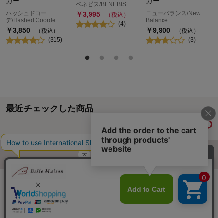
カー
カー
ベネビス/BENEBIS
ハッシュドコー
ニューバランス/New
￥
3,995
（税込）
デ/Hashed Coorde
Balance
(
4
)
￥
3,850
￥
9,900
（税込）
（税込）
(
315
)
(
3
)
最近チェックした商品
履歴情報を残す
ページトップへ
ご利用ガイド・お知らせ
ご利用規約
サイトマップ
ベルメゾンネットTOPへ