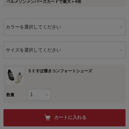
ベルメゾンメンバーズカードで最大＋4倍
に対して適用されます。
カラーを選択してください
サイズを選択してください
５Ｅすぽ履きコンフォートシューズ
数量
カートに入れる