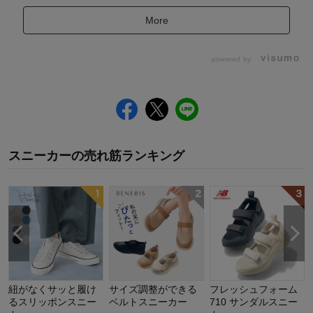
More
powered by
スニーカー
の
売れ筋ランキング
紐がなくサッと履け
サイズ調整ができる
フレッシュフォーム
るスリッポンスニー
ベルトスニーカー
710 サンダルスニー