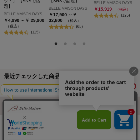
ッド」 【SNSで話
【SNSで話題】
BELLE MAISON DAYS
題】
BELLE MAISON DAYS
￥
15,919
（税込）
BELLE MAISON DAYS
￥
17,900
～￥
(
125
)
￥
4,990
～￥
29,900
32,800
（税込）
（税込）
(
65
)
(
115
)
最近チェックした商品
履歴情報を残す
ページトップへ
ご利用ガイド・お知らせ
ご利用規約
サイトマップ
ベルメゾンネットTOPへ