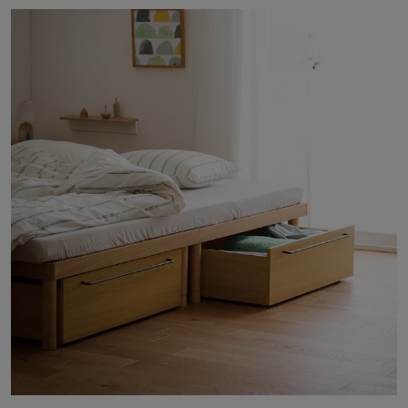
もとに置くのも便利
●（高さ17cm）「5分で組み立てられる木製すのこベッド」や「コ
ンセント＆ヘッドボード付き10分で組み立てられるすのこベッド」
にぴったりのサイズ
●（高さ25cm）市販の様々なベッドにも合わせやすい高さで、汎用
性が高いサイズ