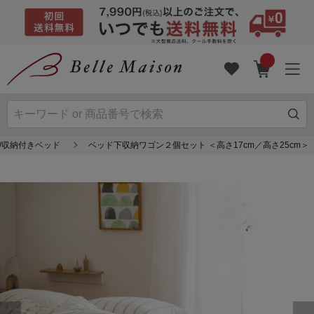
/収納付きベッド
ベッド下収納ワゴン２個セット ＜高さ17cm／高さ25cm＞