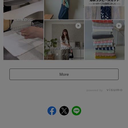
More
powered by