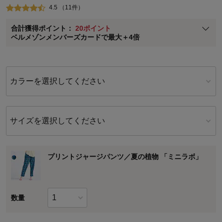
4.5 （11件）
ベルメゾン メンバーズカードについて
合計獲得ポイント：
20ポイント
※
メンバーズカードの加算ポイントはステージ倍率適用前の基本ポイント
ベルメゾンメンバーズカードで最大＋4倍
に対して適用されます。
カラーを選択してください
サイズを選択してください
プリントジャージパンツ／夏の植物 「ミニラボ」
数量