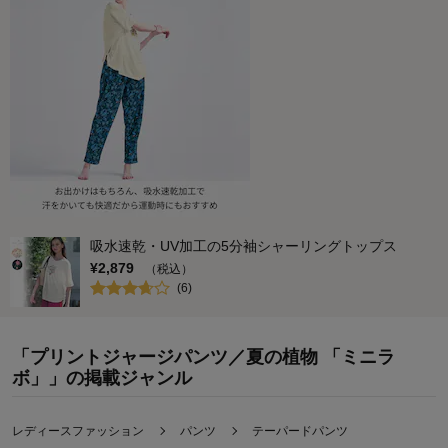
吸水速乾・UV加工の5分袖シャーリングトップス
¥
2,879
（税込）
(
6
)
「プリントジャージパンツ／夏の植物 「ミニラ
ボ」」の掲載ジャンル
レディースファッション
パンツ
テーパードパンツ