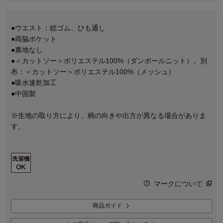
●ウエスト：総ゴム、ひも通し
●両脇ポケット
●裏地なし
●＜カットソー＞ポリエステル100%（ダンボールニット）、別
布：＜カットソー＞ポリエステル100%（メッシュ）
●吸水速乾加工
●中国製
※生地の取り方により、柄の向きや出方が異なる場合がありま
す。
マークについて
商品ガイド