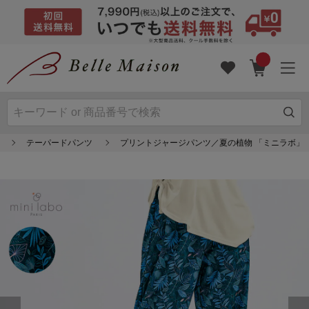
テーパードパンツ
プリントジャージパンツ／夏の植物 「ミニラボ」