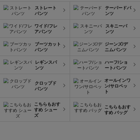
ストレート
テーパードパ
パンツ
ンツ
ワイド/フレ
スキニーパ
アパンツ
ンツ
ブーツカット
ジーンズ/デ
パンツ
ニムパンツ
レギンスパ
ハーフ/ショ
ンツ
ートパンツ
オールインワ
クロップド
ン/サロペッ
パンツ
ト
こちらもおす
こちらもおす
すめ シュー
すめ バッグ
ズ