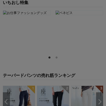
いちおし特集
テーパードパンツ
の
売れ筋ランキング