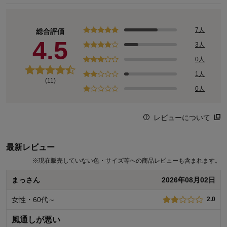
7人
総合評価
4.5
3人
0人
1人
(11)
0人
レビューについて
最新レビュー
※
現在販売していない色・サイズ等への商品レビューも含まれます。
まっさん
2026年08月02日
女性・60代～
2.0
風通しが悪い