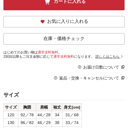
カートに入れる
お気に入りに入れる
在庫・価格チェック
はじめてのお買い物は
通常送料無料。
2回目以降もご注文金額に応じて
通常送料無料
になります。
詳しくはこちら
お届け日数について
返品・交換・キャンセルについて
サイズ
サイズ
胸囲
肩幅
袖丈
身丈(cm)
120
92／78
44／28
34
31／68
130
96／82
46／29
38
33／74