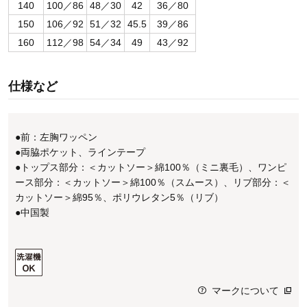
140
100／86
48／30
42
36／80
150
106／92
51／32
45.5
39／86
160
112／98
54／34
49
43／92
仕様など
●前：左胸ワッペン
●両脇ポケット、ラインテープ
●トップス部分：＜カットソー＞綿100％（ミニ裏毛）、ワンピ
ース部分：＜カットソー＞綿100％（スムース）、リブ部分：＜
カットソー＞綿95％、ポリウレタン5％（リブ）
●中国製
マークについて