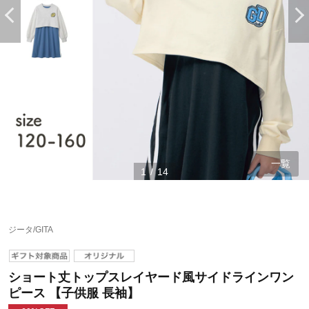
一覧
1
/
14
ジータ/GITA
ショート丈トップスレイヤード風サイドラインワン
ピース 【子供服 長袖】