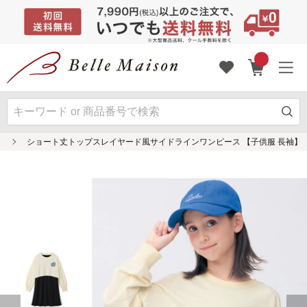
ショート丈トップスレイヤード風サイドラインワンピース 【子供服 長袖】