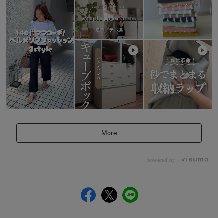
More
powered by