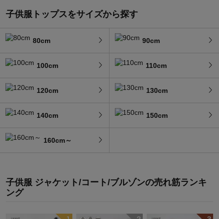
子供服トップスをサイズから探す
80cm
90cm
100cm
110cm
120cm
130cm
140cm
150cm
160cm～
子供服 ジャケット/コート/ブルゾン
の
売れ筋ランキ
ング