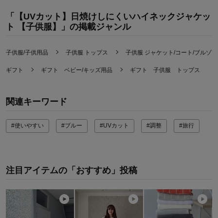
「【UVカット】日焼けしにくいハイネックジャケッ
ト 【子供服】」の掲載ジャンル
子供服/子供用品
子供服 トップス
子供服 ジャケット/コート/ブルゾン
ギフト
ギフト ベビー/キッズ用品
ギフト 子供服 トップス
関連キーワード
#使いやすい
#ブルー
#UVカット
#調整
#旅行
注目アイテムの「おすすめ」投稿