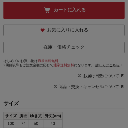
カートに入れる
お気に入りに入れる
在庫・価格チェック
はじめてのお買い物は
通常送料無料。
2回目以降もご注文金額に応じて
通常送料無料
になります。
詳しくはこちら
お届け日数について
返品・交換・キャンセルについて
サイズ
サイズ
胸囲
ゆき丈
身丈(cm)
100
74
50
43