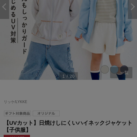
一覧
1
/
20
リッケ/LYKKE
【UVカット】日焼けしにくいハイネックジャケット
【子供服】