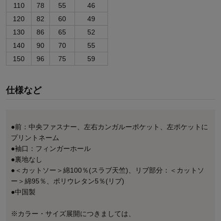
110
78
55
46
120
82
60
49
130
86
65
52
140
90
70
55
150
96
75
59
仕様など
●前：中央ファスナー、左右カンガルーポケット、左ポケットに
プリントネーム
●袖口：フィンガーホール
●裏地なし
●＜カットソー＞綿100％(スラブ天竺)、リブ部分：＜カットソ
ー＞綿95％、ポリウレタン5％(リブ)
●中国製
※カラー・サイズ展開につきましては、