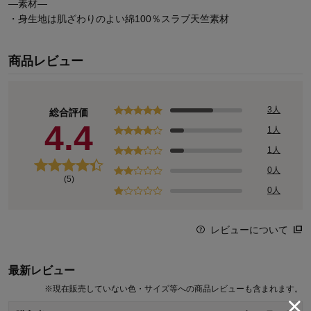
―素材―
・身生地は肌ざわりのよい綿100％スラブ天竺素材
商品レビュー
3人
総合評価
4.4
1人
1人
0人
(5)
0人
レビューについて
最新レビュー
※
現在販売していない色・サイズ等への商品レビューも含まれます。