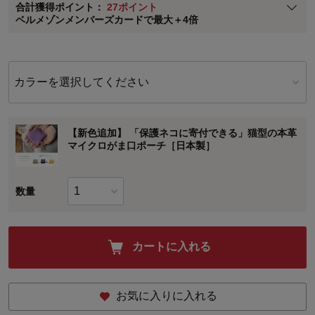
合計獲得ポイント：
27ポイント
※
メンバーズカードの加算ポイントはステージ倍率適用前の基本ポイント
ベルメゾンメンバーズカードで最大＋4倍
に対して適用されます。
カラーを選択してください
【新色追加】 「保護ネコに寄付できる」猫型の本革
マイクロがま口ポーチ［日本製］
数量
カートに入れる
お気に入りに入れる