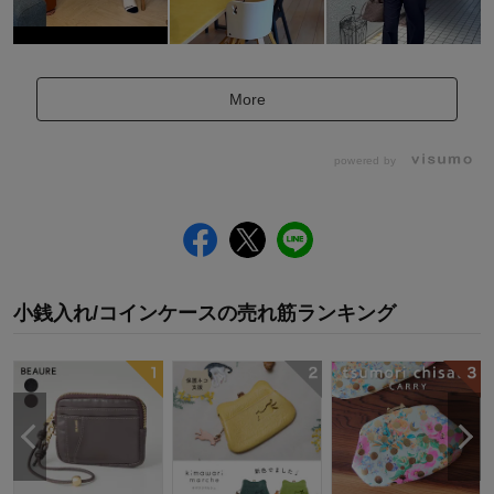
More
powered by
小銭入れ/コインケース
の
売れ筋ランキング