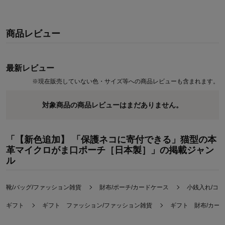
商品レビュー
最新レビュー
※
現在販売していない色・サイズ等への商品レビューも含まれます。
対象商品の商品レビューはまだありません。
「【新色追加】 「保護ネコに寄付できる」猫型の本
革マイクロがま口ポーチ［日本製］」の掲載ジャン
ル
靴/バッグ/ファッション雑貨
財布/ポーチ/カードケース
小銭入れ/コ
ギフト
ギフト ファッション/ファッション雑貨
ギフト 財布/カー