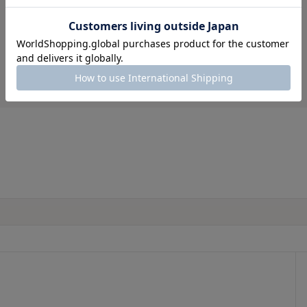
0人
総合評価
2.8
1人
2人
0人
(4)
1人