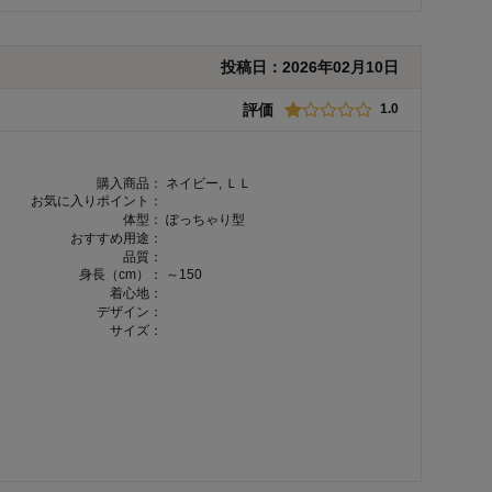
投稿日：
2026年02月10日
評価
1.0
購入商品：
ネイビー, ＬＬ
お気に入りポイント：
体型：
ぽっちゃり型
おすすめ用途：
品質：
身長（cm）：
～150
着心地：
デザイン：
サイズ：