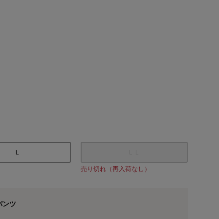
Ｌ
ＬＬ
モデル身長169cm／
売り切れ（再入荷なし）
パンツ