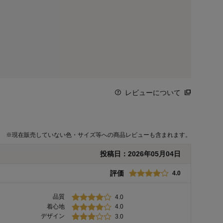
レビューについて
※
現在販売していない色・サイズ等への商品レビューも含まれます。
投稿日：
2026年05月04日
評価
4.0
品質
4.0
着心地
4.0
デザイン
3.0