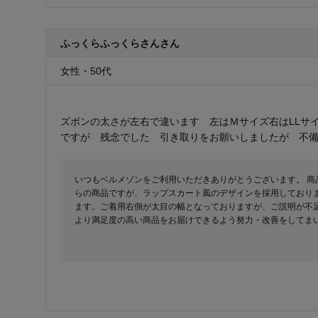
ふっくらふっくらさんさん
女性・50代
ズボンの太さが左右で違います 左はＭサイズ右はLLサ
ですが 残念でした 引き取りをお願いしましたが 不
いつもベルメゾンをご利用いただきありがとうございます。 商
らの商品ですが、ラップスカート風のデザインを採用しており
ます。ご着用右側が太目の幅となっておりますが、ご説明が不
より満足度の高い商品をお届けできるよう努力・改善をしてま