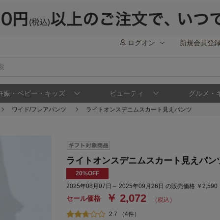
ログオン
新規会員登
妊娠・ベビー・キッズ
ビューティ
グルメ・
ワイド/フレアパンツ
ライトオンスデニムスカート見えパンツ
ライトオンスデニムスカート見えパン
20%OFF
2025年08月07日～ 2025年09月26日 の販売価格 ￥2,59
￥ 2,072
セール価格
（税込）
2.7 （4件）