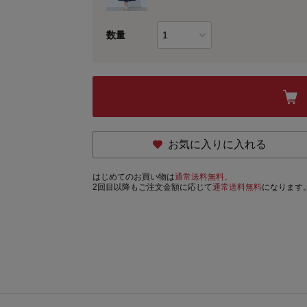
数量
お気に入りに入れる
はじめてのお買い物は
通常送料無料。
2回目以降もご注文金額に応じて
通常送料無料
になります