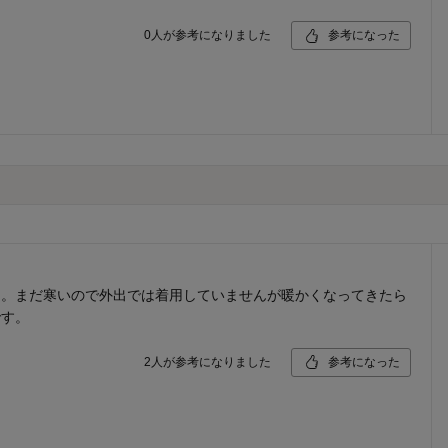
0
人が参考になりました
参考になった
。まだ寒いので外出では着用していませんが暖かくなってきたら
です。
2
人が参考になりました
参考になった