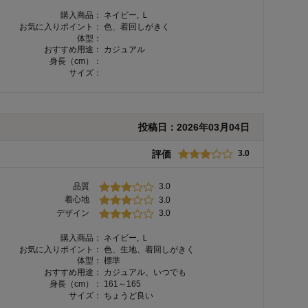
購入商品：
ネイビー, Ｌ
お気に入りポイント：
色、着回しがきく
体型：
おすすめ用途：
カジュアル
身長（cm）：
サイズ：
投稿日：
2026年03月04日
評価
3.0
品質
3.0
着心地
3.0
デザイン
3.0
購入商品：
ネイビー, Ｌ
お気に入りポイント：
色、生地、着回しがきく
体型：
標準
おすすめ用途：
カジュアル、いつでも
身長（cm）：
161～165
サイズ：
ちょうど良い