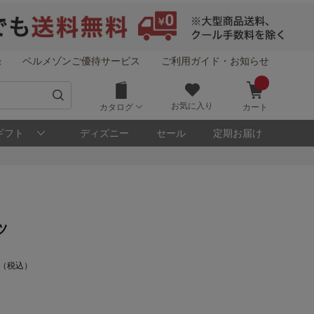
録
ベルメゾンご優待サービス
ご利用ガイド・お知らせ
お気に入り
カタログ
カート
ギフト
ディズニー
セール
定期お届け
ツ
0 （税込）