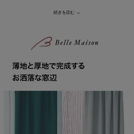
ーcolorー
続きを読む
■ライトグレー／【厚地】ライトグレー無地＆【薄地】アイボリー
ベース×エンジストライプ
■イエロー／【厚地】イエロー無地＆【薄地】アイボリーベース×ラ
イトグレーチェック
■ブルーストライプ／【厚地】グリーンベース×ブルーストライプ＆
【薄地】アイボリーベース×コーラルライン
■スクエアドット／【厚地】ベージュベース×スクエアドット＆【薄
地】アイボリー無地