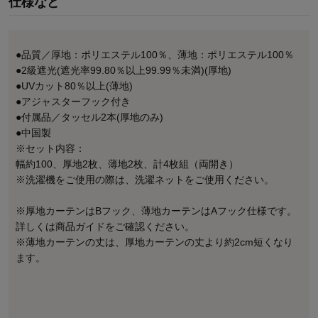
仕様など
●品質／厚地：ポリエステル100％、薄地：ポリエステル100％
●2級遮光(遮光率99.80％以上99.99％未満)(厚地)
●UVカット80％以上(薄地)
●アジャスターフック付き
●付属品／タッセル2本(厚地のみ)
●中国製
※セット内容：
幅約100、厚地2枚、薄地2枚、計4枚組（両開き）
※洗濯機をご使用の際は、洗濯ネットをご使用ください。
※厚地カーテンはBフック、薄地カーテンはAフック仕様です。
詳しくは商品ガイドをご確認ください。
※薄地カーテンの丈は、厚地カーテンの丈より約2cm短くなり
ます。