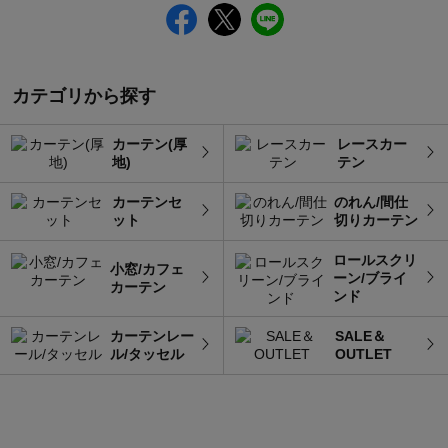
カテゴリから探す
カーテン(厚
レースカー
地)
テン
カーテンセ
のれん/間仕
ット
切りカーテン
ロールスクリ
小窓/カフェ
ーン/ブライ
カーテン
ンド
カーテンレー
SALE＆
ル/タッセル
OUTLET