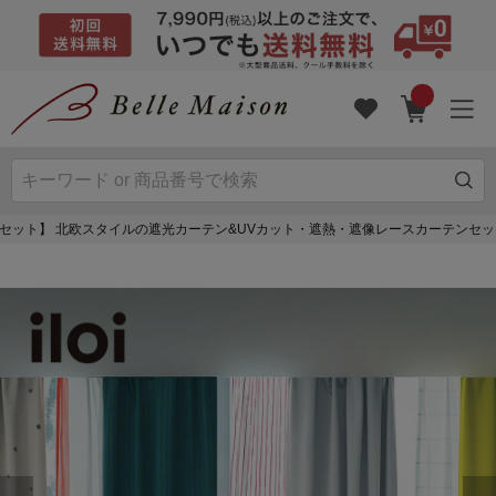
セット】 北欧スタイルの遮光カーテン&UVカット・遮熱・遮像レースカーテンセット